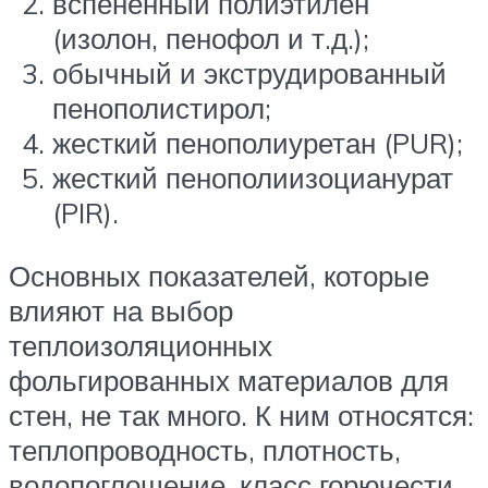
вспененный полиэтилен
(изолон, пенофол и т.д.);
обычный и экструдированный
пенополистирол;
жесткий пенополиуретан (PUR);
жесткий пенополиизоцианурат
(PIR).
Основных показателей, которые
влияют на выбор
теплоизоляционных
фольгированных материалов для
стен, не так много. К ним относятся:
теплопроводность, плотность,
водопоглощение, класс горючести.