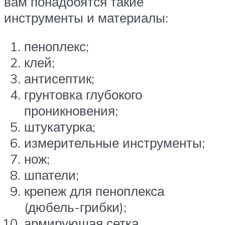
вам понадобятся такие
инструменты и материалы:
пеноплекс;
клей;
антисептик;
грунтовка глубокого
проникновения;
штукатурка;
измерительные инструменты;
нож;
шпатели;
крепеж для пеноплекса
(дюбель-грибки);
армирующая сетка.