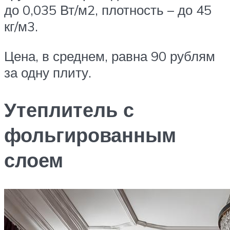
до 0,035 Вт/м2, плотность – до 45
кг/м3.
Цена, в среднем, равна 90 рублям
за одну плиту.
Утеплитель с
фольгированным
слоем