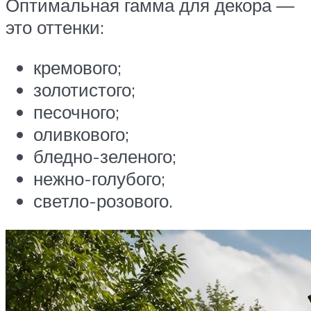
Оптимальная гамма для декора —
это оттенки:
кремового;
золотистого;
песочного;
оливкового;
бледно-зеленого;
нежно-голубого;
светло-розового.