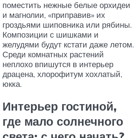
поместить нежные белые орхидеи
и магнолии, «приправив» их
гроздьями шиповника или рябины.
Композиции с шишками и
желудями будут кстати даже летом.
Среди комнатных растений
неплохо впишутся в интерьер
драцена, хлорофитум хохлатый,
юкка.
Интерьер гостиной,
где мало солнечного
света: с чего начать?