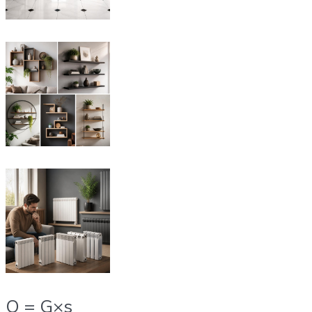
Q = G×s