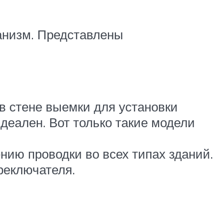
анизм. Представлены
в стене выемки для установки
деален. Вот только такие модели
нию проводки во всех типах зданий.
реключателя.