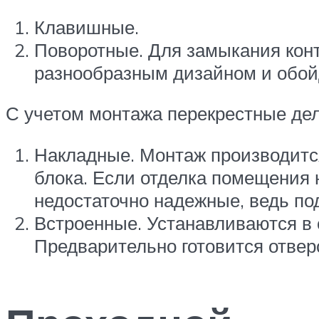
Клавишные.
Поворотные. Для замыкания кон
разнообразным дизайном и обой
С учетом монтажа перекрестные дел
Накладные. Монтаж производится
блока. Если отделка помещения н
недостаточно надежные, ведь п
Встроенные. Устанавливаются в с
Предварительно готовится отвер