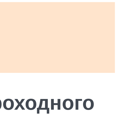
роходного