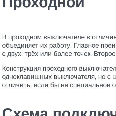
Проходной
В проходном выключателе в отличие
объединяет их работу. Главное пр
с двух, трёх или более точек. Втор
Конструкция проходного выключател
одноклавишных выключателя, но с 
отличить, если бы не специальное о
Схема подключ