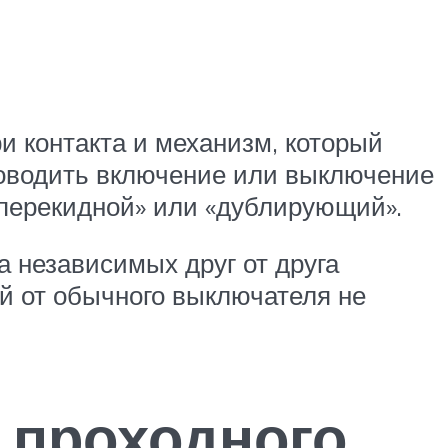
и контакта и механизм, который
роводить включение или выключение
 «перекидной» или «дублирующий».
 независимых друг от друга
й от обычного выключателя не
 проходного