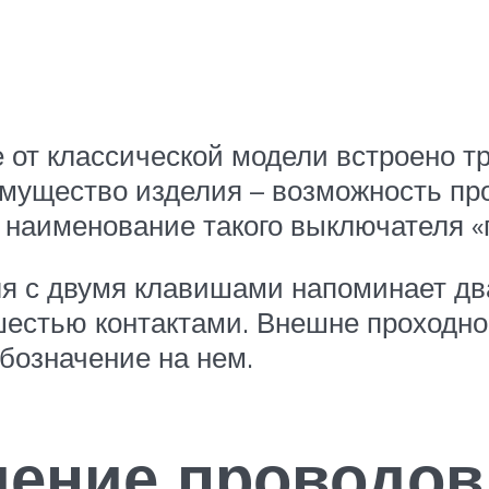
 от классической модели встроено тр
еимущество изделия – возможность п
ое наименование такого выключателя
я с двумя клавишами напоминает два
шестью контактами. Внешне проходно
бозначение на нем.
ение проводов