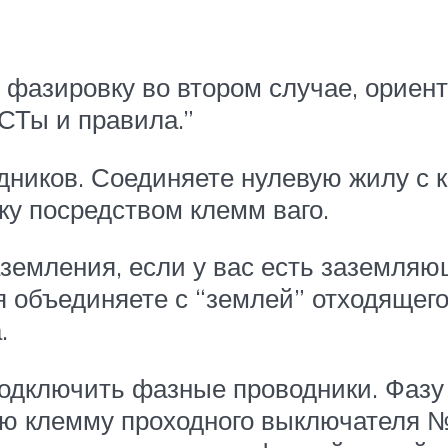
фазировку во втором случае, ориент
ОСТы и правила.”
дников. Соединяете нулевую жилу с к
ку посредством клемм ваго.
земления, если у вас есть заземля
я объединяете с “землей” отходящего
.
одключить фазные проводники. Фазу 
ю клемму проходного выключателя №