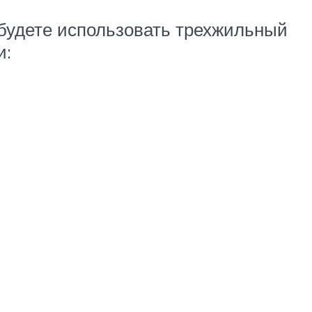
 будете использовать трехжильный
и: