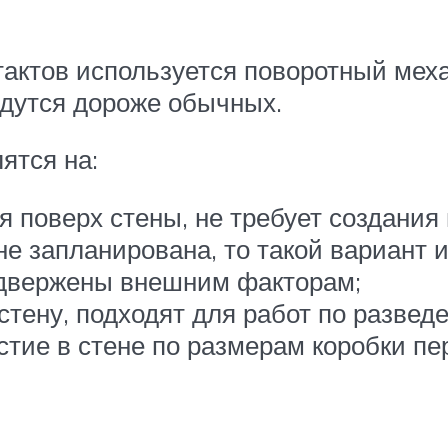
тактов используется поворотный мех
дутся дороже обычных.
ятся на:
 поверх стены, не требует создания 
е запланирована, то такой вариант и
одвержены внешним факторам;
тену, подходят для работ по разведе
стие в стене по размерам коробки пе