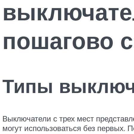
выключате
пошагово с
Типы выключа
Выключатели с трех мест представл
могут использоваться без первых. 