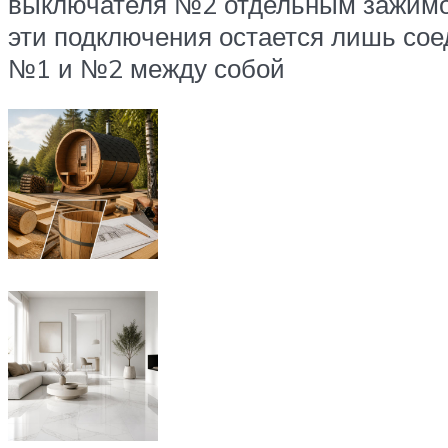
выключателя №2 отдельным зажимом
эти подключения остается лишь со
№1 и №2 между собой