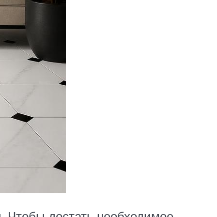
д. Чтобы достать необходимое