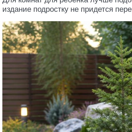
издание подростку не придется пере