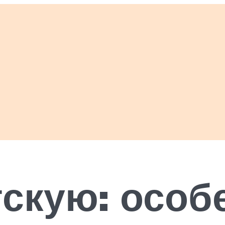
скую: особ