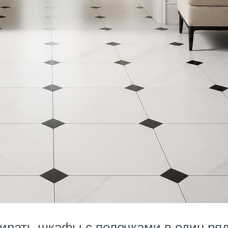
ирать шкафы с полочками в один ря