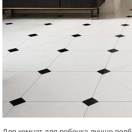
Для комнат для ребенка лучше подб