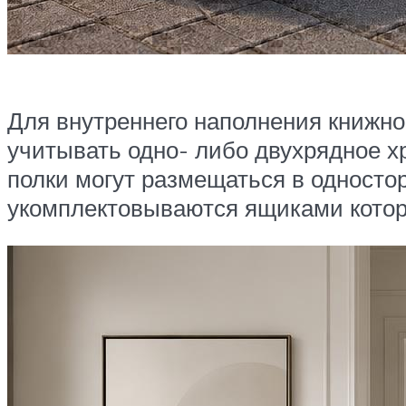
Для внутреннего наполнения книжно
учитывать одно- либо двухрядное х
полки могут размещаться в одност
укомплектовываются ящиками котор