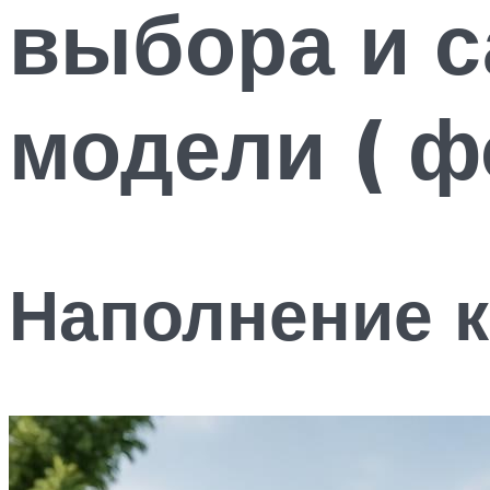
выбора и 
модели ( ф
Наполнение 