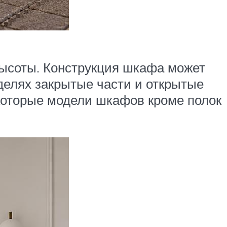
высоты. Конструкция шкафа может
делях закрытые части и открытые
которые модели шкафов кроме полок