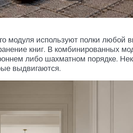
го модуля используют полки любой 
ранение книг. В комбинированных мо
ороннем либо шахматном порядке. Не
ые выдвигаются.