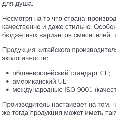
для душа.
Несмотря на то что страна-произво
качественно и даже стильно. Особе
бюджетных вариантов смесителей, т
Продукция китайского производите
экологичности:
общеевропейский стандарт CE;
американский UL;
международные ISO 9001 (качеств
Производитель настаивает на том, ч
же тогда продукция может иметь та