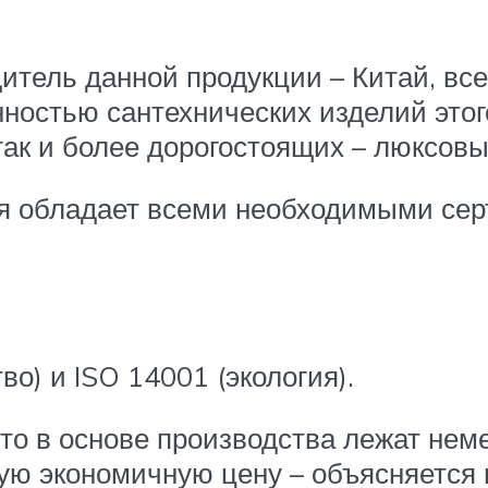
дитель данной продукции – Китай, вс
нностью сантехнических изделий этог
ак и более дорогостоящих – люксовы
ля обладает всеми необходимыми сер
о) и ISO 14001 (экология).
то в основе производства лежат неме
кую экономичную цену – объясняется