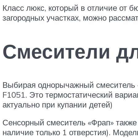
Класс люкс, который в отличие от б
загородных участках, можно рассмат
Смесители д
Выбирая однорычажный смеситель «
F1051. Это термостатический вариан
актуально при купании детей)
Сенсорный смеситель «Фрап» также 
наличие только 1 отверстия). Модел