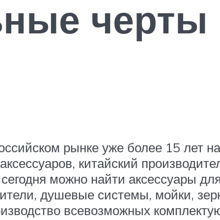
ьные черты
российском рынке уже более 15 лет н
 аксессуаров, китайский производите
 сегодня можно найти аксессуары дл
есители, душевые системы, мойки, з
оизводство всевозможных комплектую