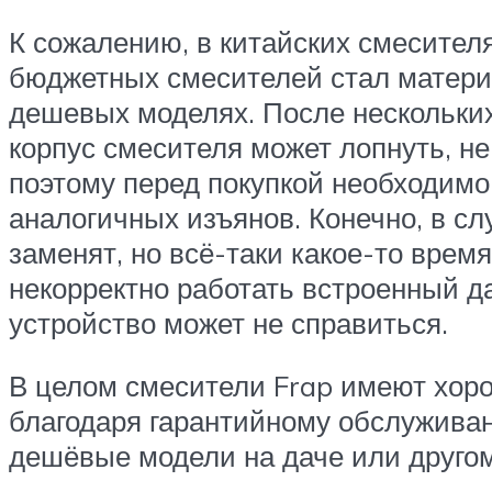
К сожалению, в китайских смесител
бюджетных смесителей стал матери
дешевых моделях. После нескольких
корпус смесителя может лопнуть, не
поэтому перед покупкой необходимо
аналогичных изъянов. Конечно, в с
заменят, но всё-таки какое-то врем
некорректно работать встроенный да
устройство может не справиться.
В целом смесители Frap имеют хоро
благодаря гарантийному обслуживан
дешёвые модели на даче или другом 