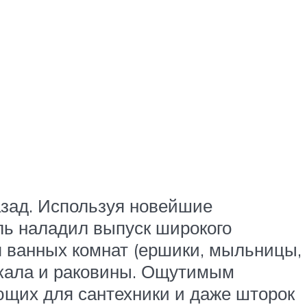
азад. Используя новейшие
ль наладил выпуск широкого
я ванных комнат (ершики, мыльницы,
еркала и раковины. Ощутимым
щих для сантехники и даже шторок