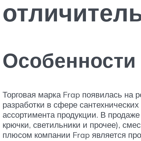
отличител
Особенности
Торговая марка Frap появилась на 
разработки в сфере сантехнических
ассортимента продукции. В продаже
крючки, светильники и прочее), см
плюсом компании Frap является пр