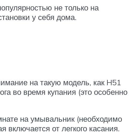
популярностью не только на
тановки у себя дома.
имание на такую модель, как H51
ога во время купания (это особенно
мнате на умывальник (необходимо
я включается от легкого касания.