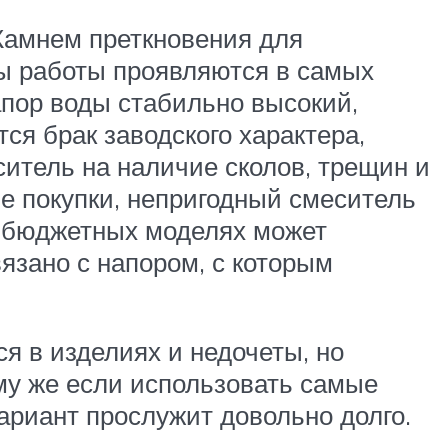
 Камнем преткновения для
ы работы проявляются в самых
апор воды стабильно высокий,
ся брак заводского характера,
итель на наличие сколов, трещин и
е покупки, непригодный смеситель
 в бюджетных моделях может
язано с напором, с которым
я в изделиях и недочеты, но
му же если использовать самые
ариант прослужит довольно долго.