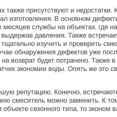
ях также присутствуют и недостатки.
ал изготовления. В основном дефект
 месяцев службы на объектах, где н
 выдержав давления. Также встречает
 тщательно изучить и проверить смес
лучае обнаружения дефектов уже посл
я на возврат будет потрачено. Также
тчик экономии воды. Опять же это св
шую репутацию. Конечно, встречаютс
ию смеситель можно заменить. К то
объекте сезонного типа, то эконом в