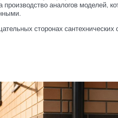
 производство аналогов моделей, к
нными.
ательных сторонах сантехнических с