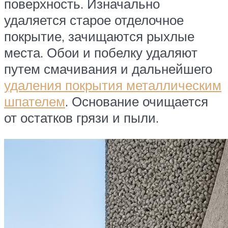
поверхность. Изначально
удаляется старое отделочное
покрытие, зачищаются рыхлые
места. Обои и побелку удаляют
путем смачивания и дальнейшего
удаления покрытия металлическим
шпателем
. Основание очищается
от остатков грязи и пыли.