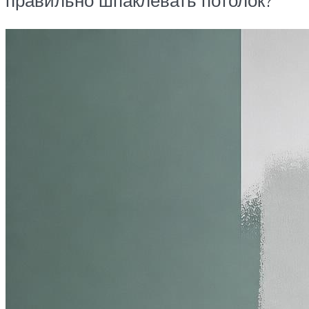
правильно шпаклевать потолок?