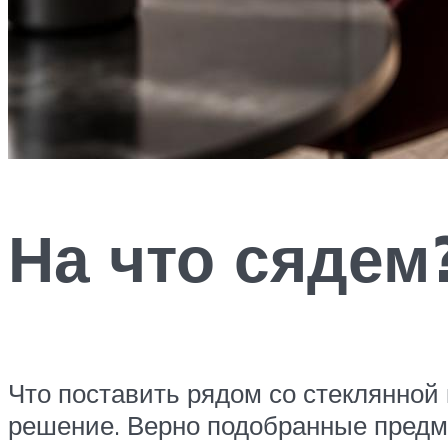
На что сядем
Что поставить рядом со стеклянной к
решение. Верно подобранные предме