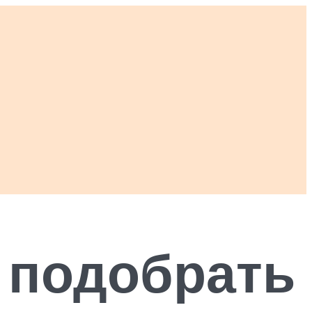
к подобрать