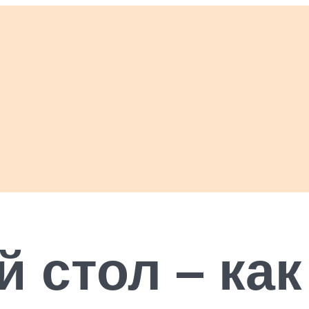
 стол – ка