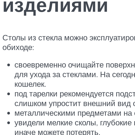
изделиями
Столы из стекла можно эксплуатиро
обиходе:
своевременно очищайте поверхно
для ухода за стеклами. На сего
кошелек.
под тарелки рекомендуется подст
слишком упростит внешний вид с
металлическими предметами на с
увидели мелкие сколы, глубокие
иначе можете потерять.