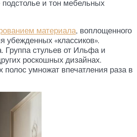
 подстолье и тон мебельных
рованием материала
, воплощенного
я убежденных «классиков».
. Группа стульев от Ильфа и
других роскошных дизайнах.
 полос умножат впечатления раза в