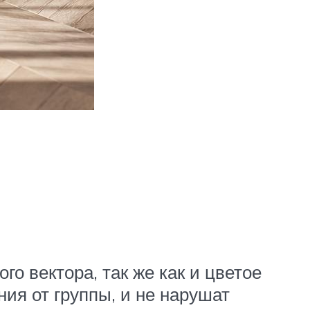
го вектора, так же как и цветое
ия от группы, и не нарушат