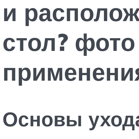
и располож
стол? фото
применени
Основы уход