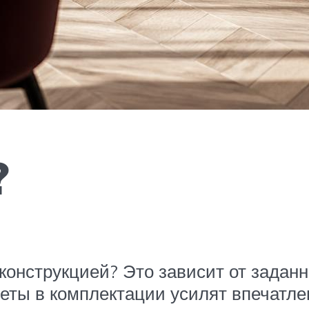
?
онструкцией? Это зависит от заданно
ты в комплектации усилят впечатлен