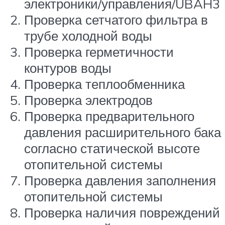
электроники/управления/UBAH3
Проверка сетчатого фильтра в
трубе холодной воды
Проверка герметичности
контуров воды
Проверка теплообменника
Проверка электродов
Проверка предварительного
давления расширительного бака
согласно статической высоте
отопительной системы
Проверка давления заполнения
отопительной системы
Проверка наличия повреждений