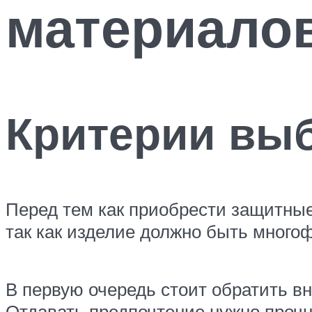
материалов
Критерии вы
Перед тем как приобрести защитные
так как изделие должно быть много
В первую очередь стоит обратить вн
Отдавать предпочтение нужно проч