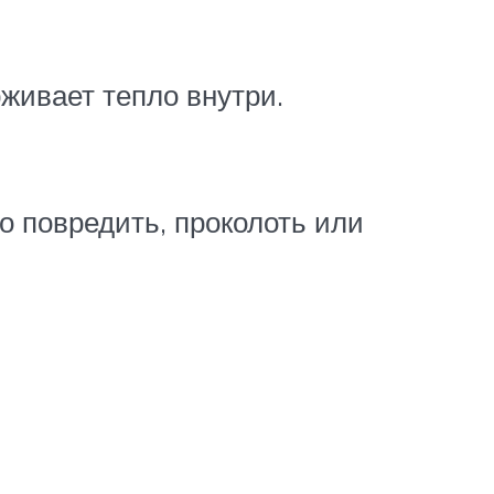
живает тепло внутри.
ко повредить, проколоть или