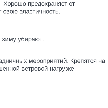
. Хорошо предохраняет от
т свою эластичность.
а зиму убирают.
аздничных мероприятий. Крепятся на
енной ветровой нагрузке –