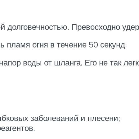
ей долговечностью. Превосходно удер
 пламя огня в течение 50 секунд.
апор воды от шланга. Его не так лег
ибковых заболеваний и плесени;
еагентов.