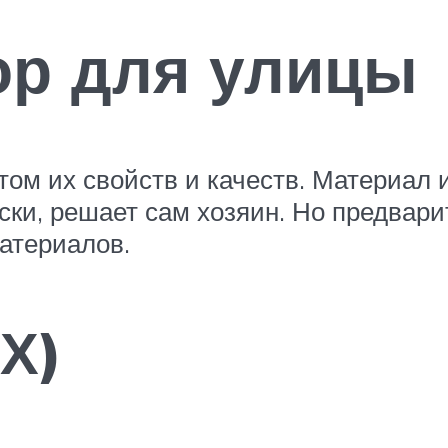
ор для улицы
ом их свойств и качеств. Материал и
ски, решает сам хозяин. Но предвар
материалов.
Х)