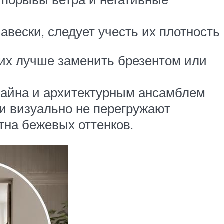
навески, следует учесть их плотность
й их лучше заменить брезентом или
изайна и архитектурным ансамблем
и визуально не перегружают
тна бежевых оттенков.