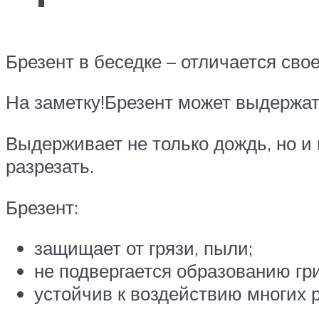
Брезент в беседке – отличается сво
На заметку!Брезент может выдержать
Выдерживает не только дождь, но и н
разрезать.
Брезент:
защищает от грязи, пыли;
не подвергается образованию гр
устойчив к воздействию многих р