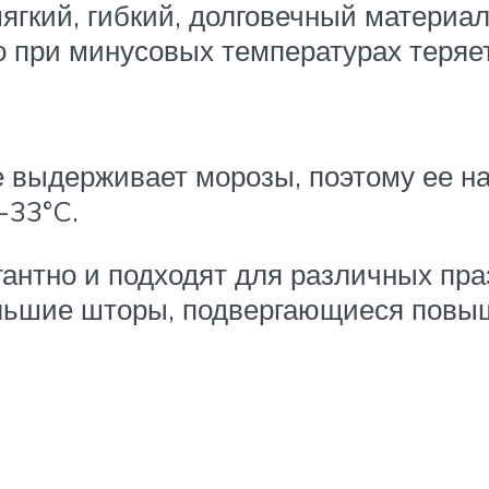
ягкий, гибкий, долговечный материал
но при минусовых температурах теряе
не выдерживает морозы, поэтому ее н
-33°C.
гантно и подходят для различных пр
льшие шторы, подвергающиеся повыш