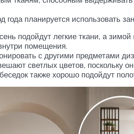
од года планируется использовать за
сень подойдут легкие ткани, а зимо
 внутри помещения.
монировать с другими предметами д
ешают светлых цветов, поскольку он
 беседок также хорошо подойдут поло