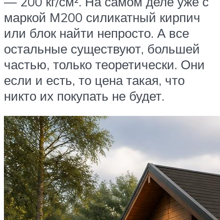
— 200 кг/см². На самом деле уже с
маркой М200 силикатный кирпич
или блок найти непросто. А все
остальные существуют, большей
частью, только теоретически. Они
если и есть, то цена такая, что
никто их покупать не будет.