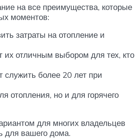
ание на все преимущества, которые
ых моментов:
ить затраты на отопление и
 их отличным выбором для тех, кто
 служить более 20 лет при
я отопления, но и для горячего
риантом для многих владельцев
ь для вашего дома.