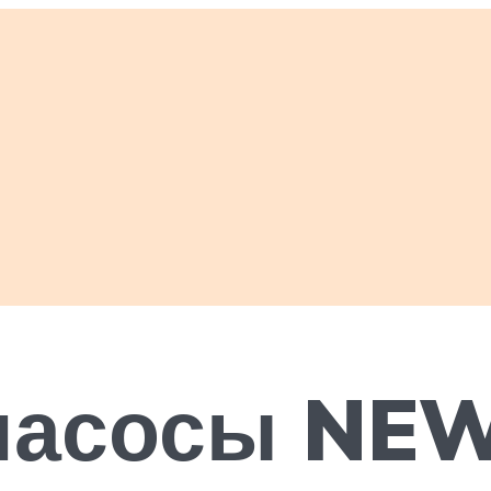
насосы NE