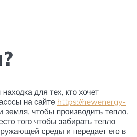
ы?
находка для тех, кто хочет
насосы на сайте
https://newenergy-
и земля, чтобы производить тепло.
есто того чтобы забирать тепло
окружающей среды и передает его в