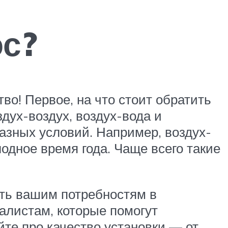
ос?
тво! Первое, на что стоит обратить
здух-воздух, воздух-вода и
азных условий. Например, воздух-
одное время года. Чаще всего такие
ать вашим потребностям в
иалистам, которые помогут
те про качество установки — от