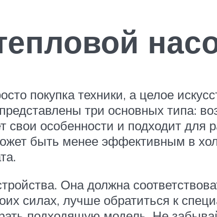
тепловой нас
сто покупка техники, а целое искусс
 представлены три основных типа: во
т свои особенности и подходит для р
 может быть менее эффективным в хол
та.
тройства. Она должна соответствов
оих силах, лучше обратиться к спец
ать подходящую модель. Не забывай