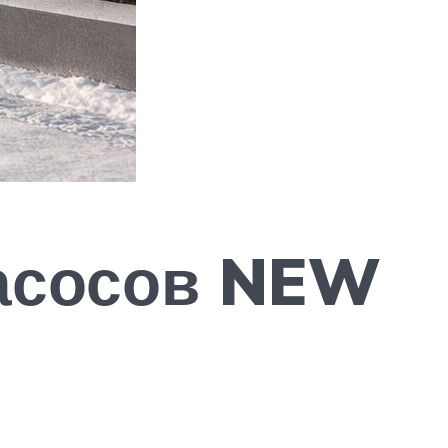
асосов NEW