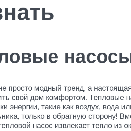
знать
пловые насос
 просто модный тренд, а настоящая 
ить свой дом комфортом. Тепловые 
 энергии, такие как воздух, вода ил
ика, только в обратную сторону! Вм
тепловой насос извлекает тепло из 