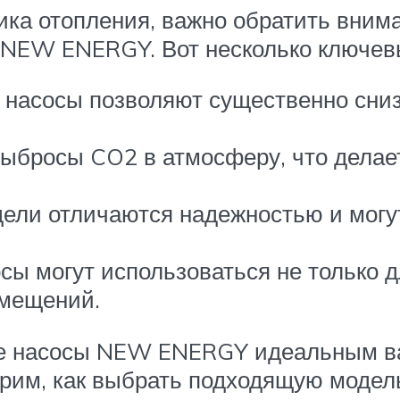
ника отопления, важно обратить вним
 NEW ENERGY. Вот несколько ключев
 насосы позволяют существенно сниз
ыбросы CO2 в атмосферу, что делает
ели отличаются надежностью и могут
ы могут использоваться не только дл
омещений.
е насосы NEW ENERGY идеальным ва
трим, как выбрать подходящую модел