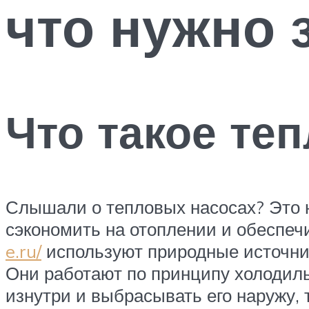
что нужно 
Что такое те
Слышали о тепловых насосах? Это не
сэкономить на отоплении и обеспеч
e.ru/
используют природные источники
Они работают по принципу холодильн
изнутри и выбрасывать его наружу, 