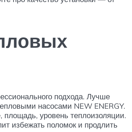
епловых
фессионального подхода. Лучше
с тепловыми насосами NEW ENERGY.
, площадь, уровень теплоизоляции.
лит избежать поломок и продлить