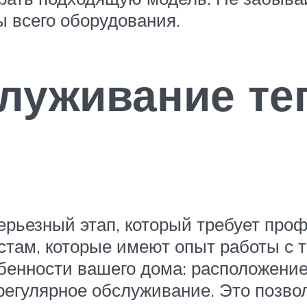
ы всего оборудования.
служивание т
серьезный этап, который требует про
листам, которые имеют опыт работы 
бенности вашего дома: расположение
 регулярное обслуживание. Это позво