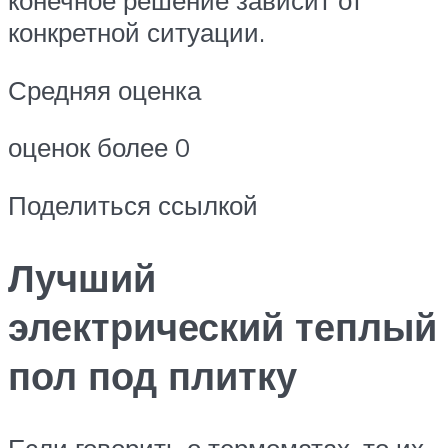
конечное решение зависит от
конкретной ситуации.
Средняя оценка
оценок более 0
Поделиться ссылкой
Лучший
электрический теплый
пол под плитку
Если говорить о термоматах, то их