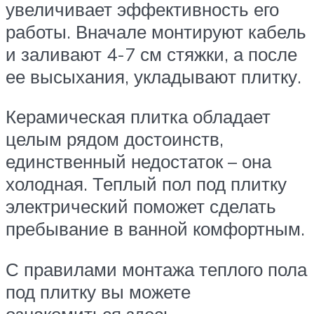
увеличивает эффективность его
работы. Вначале монтируют кабель
и заливают 4-7 см стяжки, а после
ее высыхания, укладывают плитку.
Керамическая плитка обладает
целым рядом достоинств,
единственный недостаток – она
холодная. Теплый пол под плитку
электрический поможет сделать
пребывание в ванной комфортным.
С правилами монтажа теплого пола
под плитку вы можете
ознакомиться здесь.