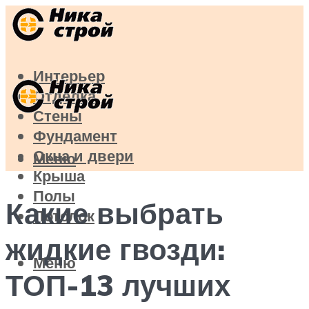
Интерьер
Отделка
Стены
Фундамент
Окна и двери
Меню
Крыша
Полы
Какие выбрать
Потолок
жидкие гвозди:
Меню
ТОП-13 лучших