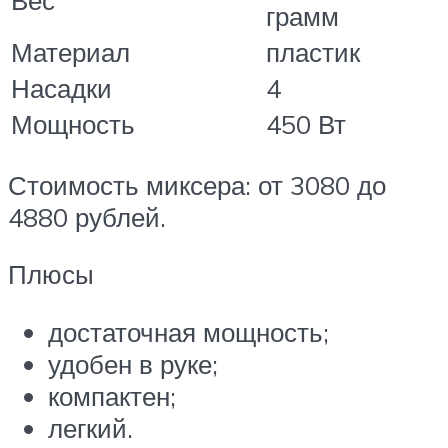
Вес
грамм
Материал
пластик
Насадки
4
Мощность
450 Вт
Стоимость миксера: от 3080 до
4880 рублей.
Плюсы
достаточная мощность;
удобен в руке;
компактен;
легкий.