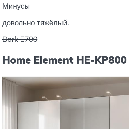
Минусы
довольно тяжёлый.
Bork E700
Home Element HE-KP800