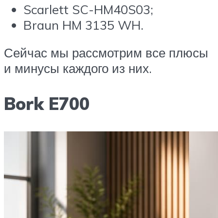
Scarlett SC-HM40S03;
Braun HM 3135 WH.
Сейчас мы рассмотрим все плюсы
и минусы каждого из них.
Bork E700