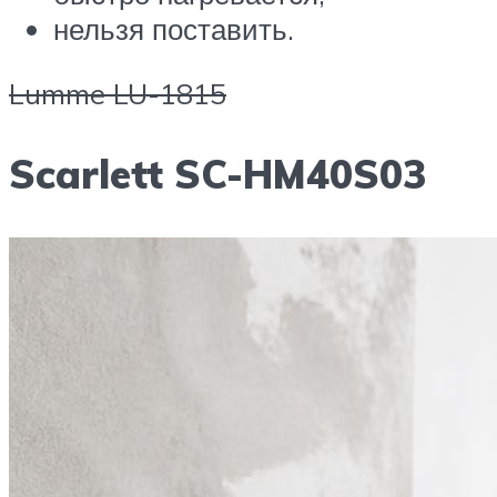
нельзя поставить.
Lumme LU-1815
Scarlett SC-HM40S03