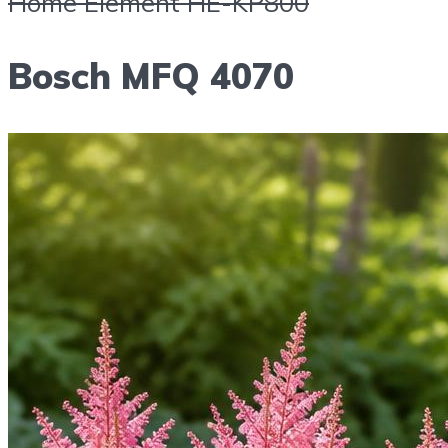
Home Element HE-KP800
Bosch MFQ 4070