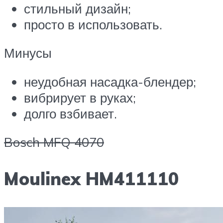
стильный дизайн;
просто в использовать.
Минусы
неудобная насадка-блендер;
вибрирует в руках;
долго взбивает.
Bosch MFQ 4070
Moulinex HM411110