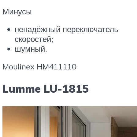
Минусы
ненадёжный переключатель
скоростей;
шумный.
Moulinex HM411110
Lumme LU-1815