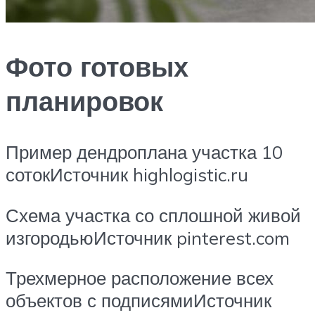
Фото готовых
планировок
Пример дендроплана участка 10
сотокИсточник highlogistic.ru
Схема участка со сплошной живой
изгородьюИсточник pinterest.com
Трехмерное расположение всех
объектов с подписямиИсточник