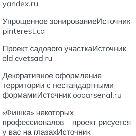
yandex.ru
Упрощенное зонированиеИсточник
pinterest.ca
Проект садового участкаИсточник
old.cvetsad.ru
Декоративное оформление
территории с нестандартными
формамиИсточник oooarsenal.ru
«Фишка» некоторых
профессионалов – проект рисуется
у вас на глазахИсточник