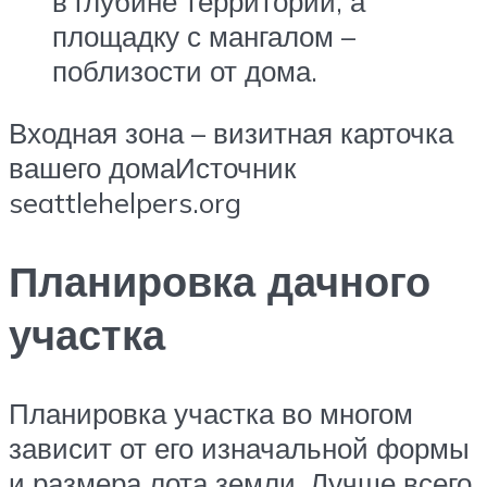
в глубине территории, а
площадку с мангалом –
поблизости от дома.
Входная зона – визитная карточка
вашего домаИсточник
seattlehelpers.org
Планировка дачного
участка
Планировка участка во многом
зависит от его изначальной формы
и размера лота земли. Лучше всего