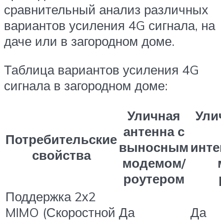
сравнительный анализ различных
вариантов усиления 4G сигнала, на
даче или в загородном доме.
Таблица вариантов усиления 4G
сигнала в загородном доме:
Уличная
Ули
антенна с
Потребительские
выносным
инт
свойства
модемом/
роутером
Поддержка 2х2
MIMO (Скоростной
Да
Да