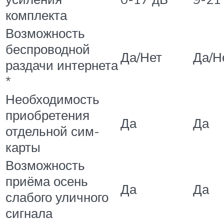
комплекта
Возможность
беспроводной
Да/Нет
Да/Н
раздачи интернета
*
Необходимость
приобретения
Да
Да
отдельной сим-
карты
Возможность
приёма осень
Да
Да
слабого уличного
сигнала