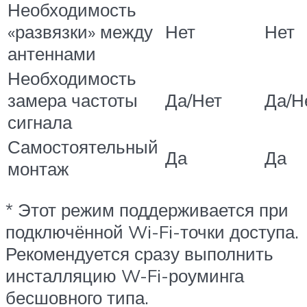
Необходимость
«развязки» между
Нет
Нет
антеннами
Необходимость
замера частоты
Да/Нет
Да/Н
сигнала
Самостоятельный
Да
Да
монтаж
* Этот режим поддерживается при
подключённой Wi-Fi-точки доступа.
Рекомендуется сразу выполнить
инсталляцию W-Fi-роуминга
бесшовного типа.