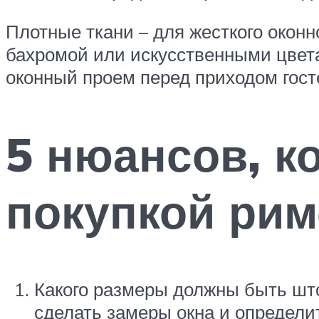
Плотные ткани – для жесткого окон
бахромой или искусственными цвет
оконный проем перед приходом гост
5 нюансов, к
покупкой рим
Какого размеры должны быть што
сделать замеры окна и определи