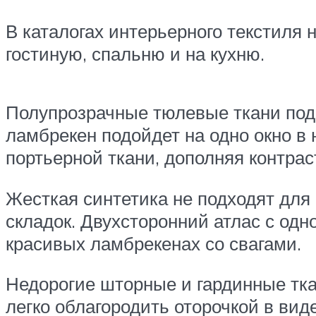
В каталогах интерьерного текстиля
гостиную, спальню и на кухню.
Полупрозрачные тюлевые ткани под
ламбрекен подойдет на одно окно в
портьерной ткани, дополняя контрас
Жесткая синтетика не подходят для
складок. Двухсторонний атлас с одн
красивых ламбрекенах со свагами.
Недорогие шторные и гардинные тка
легко облагородить оторочкой в вид