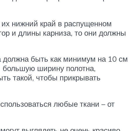
ы их нижний край в распущенном
тор и длины карниза, то они должны
а должна быть как минимум на 10 см
и большую ширину полотна,
быть такой, чтобы прикрывать
использоваться любые ткани – от
могут выглядеть не очень красиво,