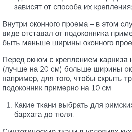
зависят от способа их крепления
Внутри оконного проема – в этом с
виде отставал от подоконника приме
быть меньше ширины оконного проем
Перед окном с креплением карниза н
(лучше на 20 см) больше ширины ок
например, для того, чтобы скрыть т
подоконник примерно на 10 см.
Какие ткани выбрать для римски
бархата до тюля.
Синтетические ткани в условиях кух