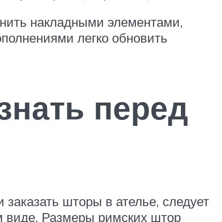
лнить накладными элементами,
ополнениями легко обновить
знать перед
 заказать шторы в ателье, следует
м виде. Размеры римских штор