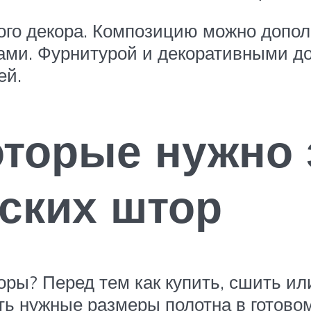
ного декора. Композицию можно допо
ами. Фурнитурой и декоративными д
ей.
оторые нужно 
ских штор
ры? Перед тем как купить, сшить или
ть нужные размеры полотна в готово