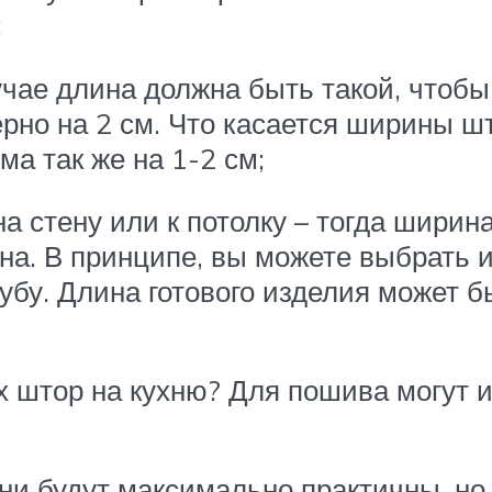
:
лучае длина должна быть такой, чтоб
рно на 2 см. Что касается ширины ш
а так же на 1-2 см;
а стену или к потолку – тогда ширин
на. В принципе, вы можете выбрать 
рубу. Длина готового изделия может 
х штор на кухню? Для пошива могут 
ни будут максимально практичны, но 