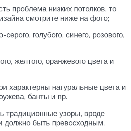
сть проблема низких потолков, то
изайна смотрите ниже на фото;
серого, голубого, синего, розового,
го, желтого, оранжевого цвета и
три характерны натуральные цвета и
ружева, банты и пр.
ь традиционные узоры, вроде
ни должно быть превосходным.