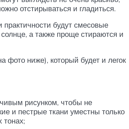
сложно отстирываться и гладиться.
 практичности будут смесовые
солнце, а также проще стираются и
а фото ниже), который будет и легок
зчивым рисунком, чтобы не
кие и пестрые ткани уместны только
 тонах;