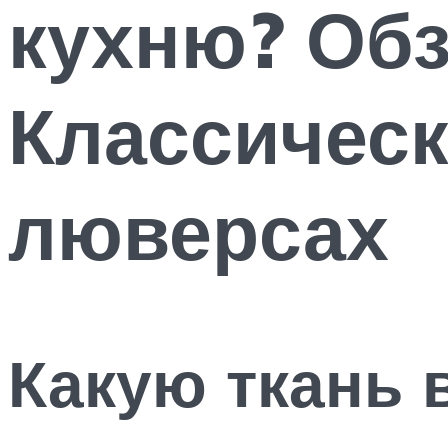
кухню? Об
Классическ
люверсах
Какую ткань 