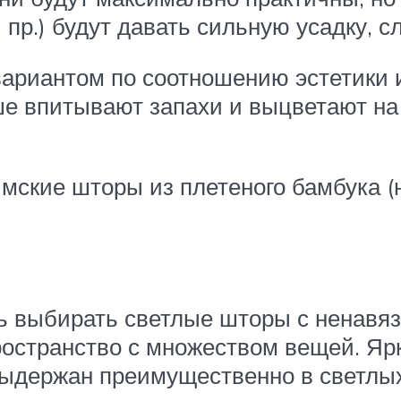
 пр.) будут давать сильную усадку, 
ариантом по соотношению эстетики и
ше впитывают запахи и выцветают на 
мские шторы из плетеного бамбука (н
сь выбирать светлые шторы с ненавя
пространство с множеством вещей. Яр
 выдержан преимущественно в светлых