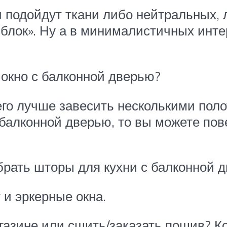
и подойдут ткани либо нейтральных,
р блок». Ну а в минималистичных инт
окно с балконной дверью?
го лучше завесить несколькими поло
балконной дверью, то вы можете пове
брать шторы для кухни с балконной 
и эркерные окна.
азине или сшить/заказать пошив? Ко