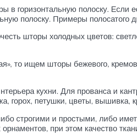
ры в горизонтальную полоску. Если е
льную полоску. Примеры полосатого д
честь шторы холодных цветов: светло-
ая», то ищем шторы бежевого, кремово
интерьера кухни. Для прованса и кан
а, горох, петушки, цветы, вышивка, к
ибо строгими и простыми, либо имет
х орнаментов, при этом качество тка