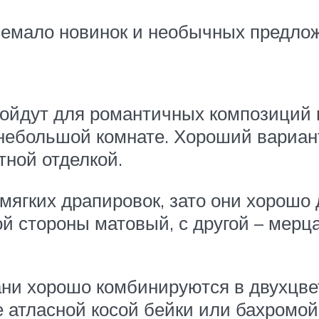
 немало новинок и необычных предло
ойдут для романтичных композиций
 небольшой комнате. Хороший вариан
тной отделкой.
 мягких драпировок, зато они хорош
ой стороны матовый, с другой – мерц
ни хорошо комбинируются в двухцве
е атласной косой бейки или бахромо