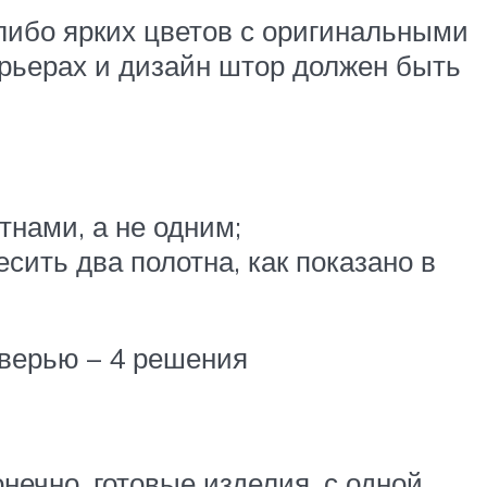
 либо ярких цветов с оригинальными
ерьерах и дизайн штор должен быть
тнами, а не одним;
сить два полотна, как показано в
дверью – 4 решения
нечно, готовые изделия, с одной