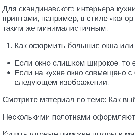
Для скандинавского интерьера кухн
принтами, например, в стиле «коло
таким же минималистичным.
Как оформить большие окна или 
Если окно слишком широкое, то е
Если на кухне окно совмещено с 
следующем изображении.
Смотрите материал по теме: Как вы
Несколькими полотнами оформляют 
Купить готовые римские шторы в маг