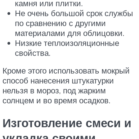
камня или плитки.
Не очень большой срок службы
по сравнению с другими
материалами для облицовки.
Низкие теплоизоляционные
свойства.
Кроме этого использовать мокрый
способ нанесения штукатурки
нельзя в мороз, под жарким
солнцем и во время осадков.
Изготовление смеси и
укладка своими