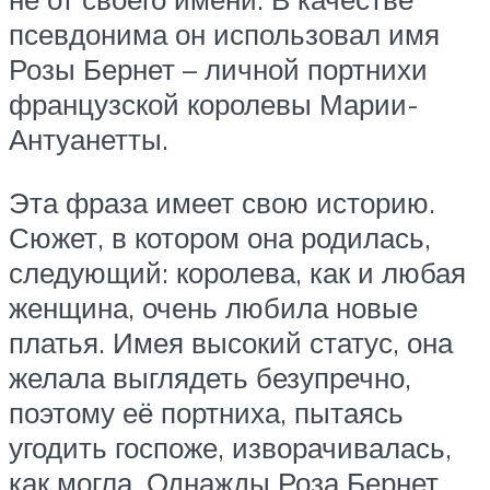
псевдонима он использовал имя
Розы Бернет – личной портнихи
французской королевы Марии-
Антуанетты.
Эта фраза имеет свою историю.
Сюжет, в котором она родилась,
следующий: королева, как и любая
женщина, очень любила новые
платья. Имея высокий статус, она
желала выглядеть безупречно,
поэтому её портниха, пытаясь
угодить госпоже, изворачивалась,
как могла. Однажды Роза Бернет