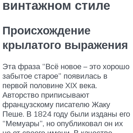
винтажном стиле
Происхождение
крылатого выражения
Эта фраза “Всё новое – это хорошо
забытое старое” появилась в
первой половине XIX века.
Авторство приписывают
французскому писателю Жаку
Пеше. В 1824 году были изданы его
“Мемуары”, но опубликовал он их
не от своего имени. В качестве