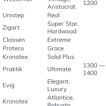
1200
Aristocrat
Unistep
Real
Super Star,
Zigart
Hardwood
Classen
Extreme
Proteco
Grace
Kronotex
Solid Plus
1300 —
Praktik
Ultimate
1400
Elegant,
Evig
Luxury
Atlantice,
Kronotex
Robusto