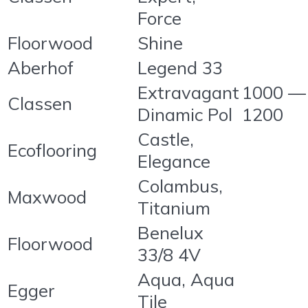
Force
Floorwood
Shine
Aberhof
Legend 33
Extravagant
1000 —
Classen
Dinamic Pol
1200
Castle,
Ecoflooring
Elegance
Colambus,
Maxwood
Titanium
Benelux
Floorwood
33/8 4V
Aqua, Aqua
Egger
Tile