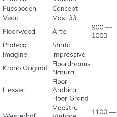
Fussboden
Concept
Vega
Maxi 33
900 —
Floorwood
Arte
1000
Proteco
Shato
Imagine
Impressive
Floordreams
Krono Original
Natural
Floor
Hessen
Arabica,
Floor Grand
Maestro
1100 —
Westerhof
Vintage,