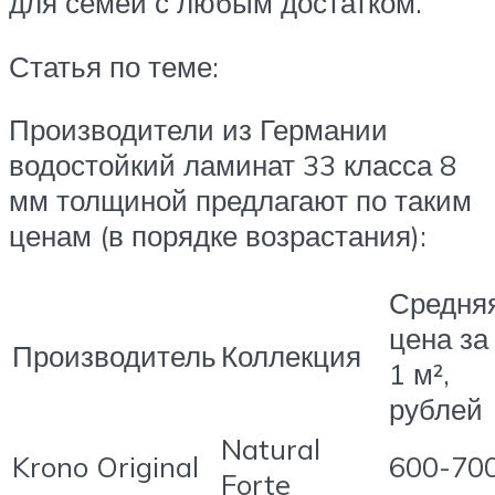
для семей с любым достатком.
Статья по теме:
Производители из Германии
водостойкий ламинат 33 класса 8
мм толщиной предлагают по таким
ценам (в порядке возрастания):
Средня
цена за
Производитель
Коллекция
1 м²,
рублей
Natural
Krono Original
600-70
Forte