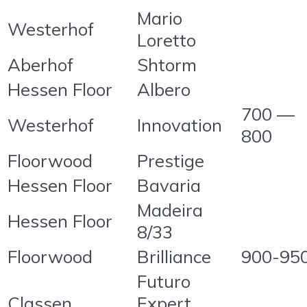
Mario
Westerhof
Loretto
Aberhof
Shtorm
Hessen Floor
Albero
700 —
Westerhof
Innovation
800
Floorwood
Prestige
Hessen Floor
Bavaria
Madeira
Hessen Floor
8/33
Floorwood
Brilliance
900-95
Futuro
Classen
Expert,