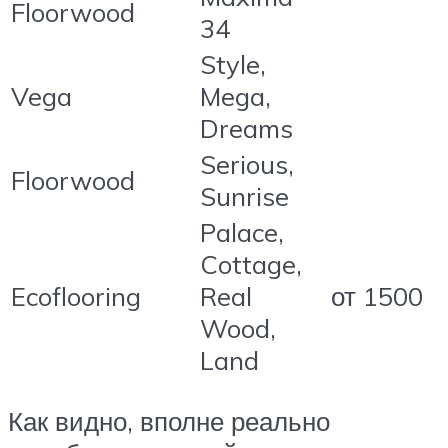
Floorwood
34
Style,
Vega
Mega,
Dreams
Serious,
Floorwood
Sunrise
Palace,
Cottage,
Ecoflooring
Real
от 1500
Wood,
Land
Как видно, вполне реально