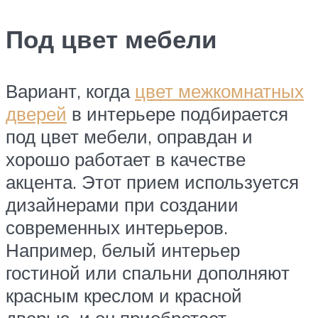
Под цвет мебели
Вариант, когда
цвет межкомнатных
дверей
в интерьере подбирается
под цвет мебели, оправдан и
хорошо работает в качестве
акцента. Этот прием используется
дизайнерами при создании
современных интерьеров.
Например, белый интерьер
гостиной или спальни дополняют
красным креслом и красной
дверью, и он приобретает