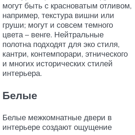
могут быть с красноватым отливом,
например, текстура вишни или
груши; могут и совсем темного
цвета – венге. Нейтральные
полотна подходят для эко стиля,
кантри, контемпорари, этнического
и многих исторических стилей
интерьера.
Белые
Белые межкомнатные двери в
интерьере создают ощущение