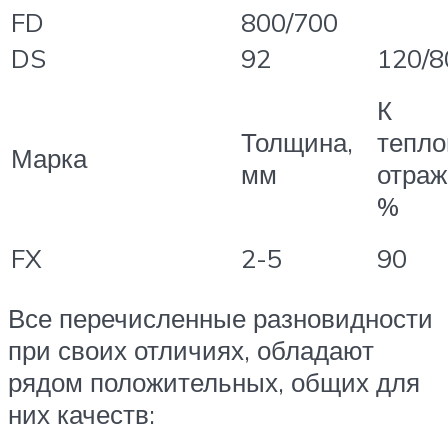
FD
800/700
DS
92
120/8
К
Толщина,
тепло
Марка
мм
отраж
%
FX
2-5
90
Все перечисленные разновидности
при своих отличиях, обладают
рядом положительных, общих для
них качеств: