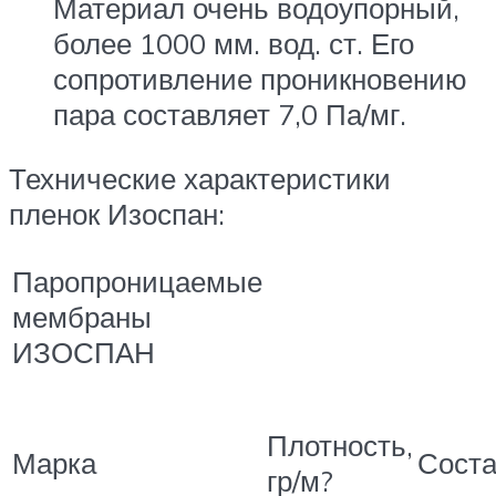
Материал очень водоупорный,
более 1000 мм. вод. ст. Его
сопротивление проникновению
пара составляет 7,0 Па/мг.
Технические характеристики
пленок Изоспан:
Паропроницаемые
мембраны
ИЗОСПАН
Плотность,
Марка
Сост
гр/м?