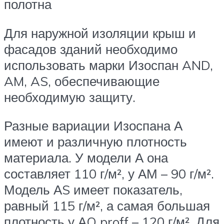
полотна
Для наружной изоляции крыш и
фасадов зданий необходимо
использовать марки Изоспан AND,
AM, AS, обеспечивающие
необходимую защиту.
Разные вариации Изоспана А
имеют и различную плотность
материала. У модели А она
составляет 110 г/м², у АМ – 90 г/м².
Модель АS имеет показатель,
равный 115 г/м², а самая большая
плотность у АQ proff – 120 г/м². Для