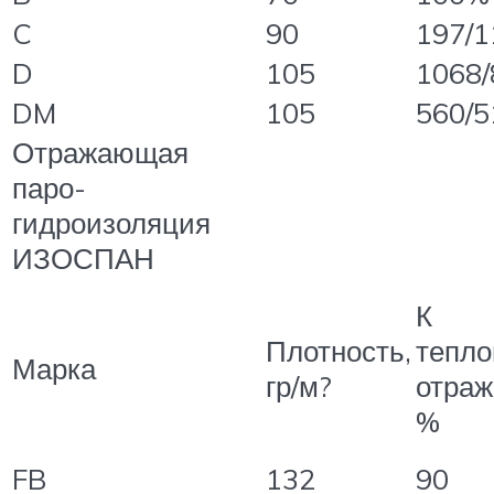
C
90
197/1
D
105
1068/
DM
105
560/5
Отражающая
паро-
гидроизоляция
ИЗОСПАН
К
Плотность,
тепло
Марка
гр/м?
отраж
%
FB
132
90