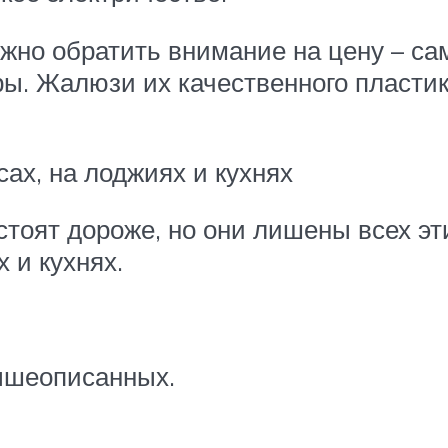
жно обратить внимание на цену – са
ы. Жалюзи их качественного пластик
ах, на лоджиях и кухнях
стоят дороже, но они лишены всех эт
 и кухнях.
ышеописанных.