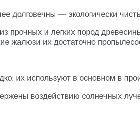
ее долговечны — экологически чист
з прочных и легких пород древесины
акие жалюзи их достаточно пропылесо
дко: их используют в основном в пр
двержены воздействию солнечных луч