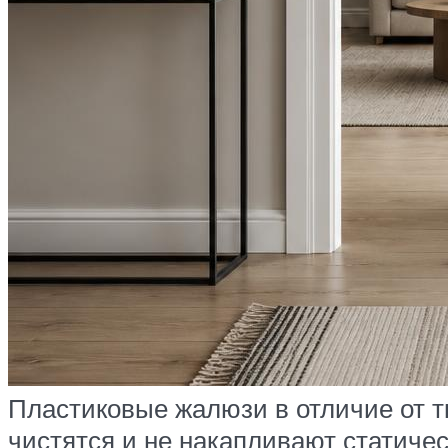
Пластиковые жалюзи в отличие от т
чистятся и не накапливают статичес