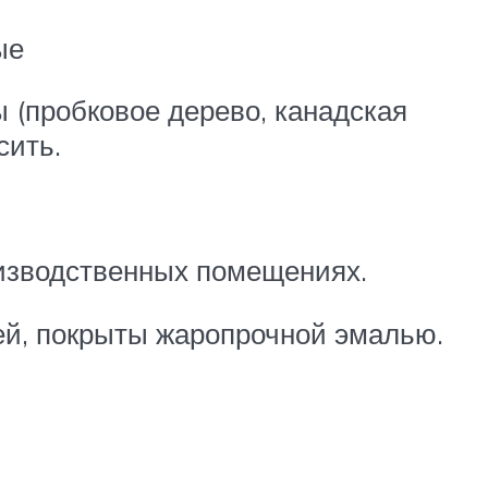
ые
 (пробковое дерево, канадская
сить.
оизводственных помещениях.
ей, покрыты жаропрочной эмалью.