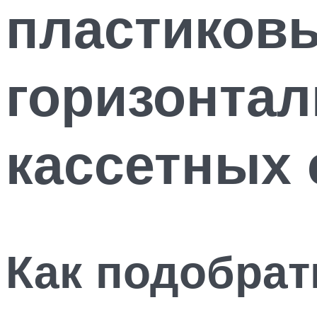
пластиковы
горизонтал
кассетных 
Как подобрат