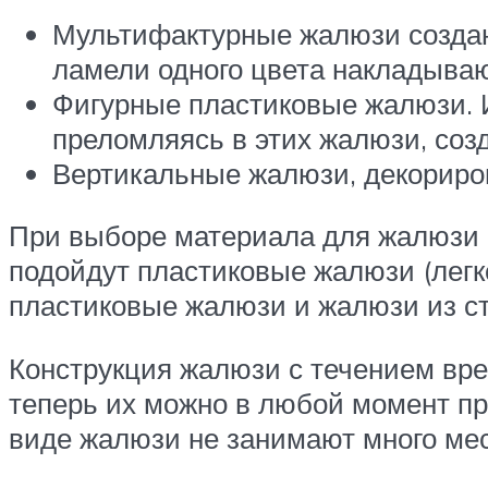
Мультифактурные жалюзи создаю
ламели одного цвета накладываю
Фигурные пластиковые жалюзи. Их
преломляясь в этих жалюзи, соз
Вертикальные жалюзи, декориро
При выборе материала для жалюзи н
подойдут пластиковые жалюзи (легко
пластиковые жалюзи и жалюзи из ст
Конструкция жалюзи с течением вре
теперь их можно в любой момент пр
виде жалюзи не занимают много ме