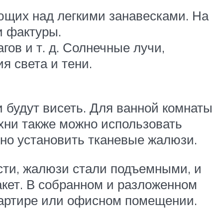
щих над легкими занавесками. На
и фактуры.
ов и т. д. Солнечные лучи,
я света и тени.
 будут висеть. Для ванной комнаты
ухни также можно использовать
жно установить тканевые жалюзи.
сти, жалюзи стали подъемными, и
акет. В собранном и разложенном
вартире или офисном помещении.