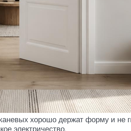
каневых хорошо держат форму и не г
кое электричество.