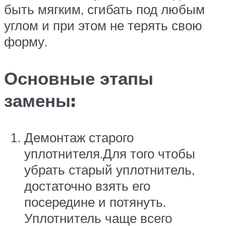
быть мягким, сгибать под любым
углом и при этом не терять свою
форму.
Основные этапы
замены:
Демонтаж старого
уплотнителя.Для того чтобы
убрать старый уплотнитель,
достаточно взять его
посередине и потянуть.
Уплотнитель чаще всего