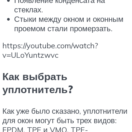
Появление конденсата на
стеклах.
Стыки между окном и оконным
проемом стали промерзать.
https://youtube.com/watch?
v=ULoYuntzwvc
Как выбрать
уплотнитель?
Как уже было сказано, уплотнители
для окон могут быть трех видов:
EPDM, TPE и VMQ. TPE-