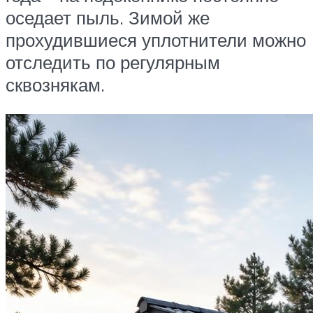
оседает пыль. Зимой же
прохудившиеся уплотнители можно
отследить по регулярным
сквознякам.