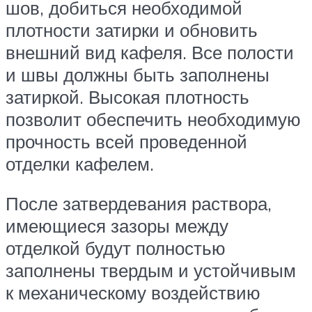
шов, добиться необходимой
плотности затирки и обновить
внешний вид кафеля. Все полости
и швы должны быть заполнены
затиркой. Высокая плотность
позволит обеспечить необходимую
прочность всей проведенной
отделки кафелем.
После затвердевания раствора,
имеющиеся зазоры между
отделкой будут полностью
заполнены твердым и устойчивым
к механическому воздействию