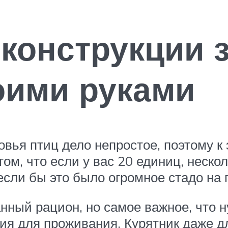
конструкции 
оими руками
вья птиц дело непростое, поэтому к
ом, что если у вас 20 единиц, нескол
 если бы это было огромное стадо н
ный рацион, но самое важное, что н
ия для проживания. Курятник даже дл