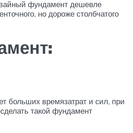
вайный фундамент дешевле
енточного, но дороже столбчатого
амент:
т больших времязатрат и сил, при
к сделать такой фундамент