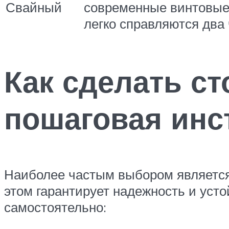
Свайный
современные винтовые
легко справляются два
Как сделать с
пошаговая инс
Наиболее частым выбором является 
этом гарантирует надежность и усто
самостоятельно: