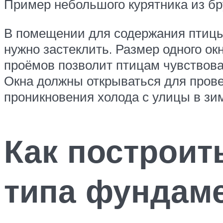
Пример небольшого курятника из бр
В помещении для содержания птицы
нужно застеклить. Размер одного ок
проёмов позволит птицам чувствоват
Окна должны открываться для провет
проникновения холода с улицы в зи
Как построит
типа фундам