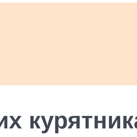
их курятник