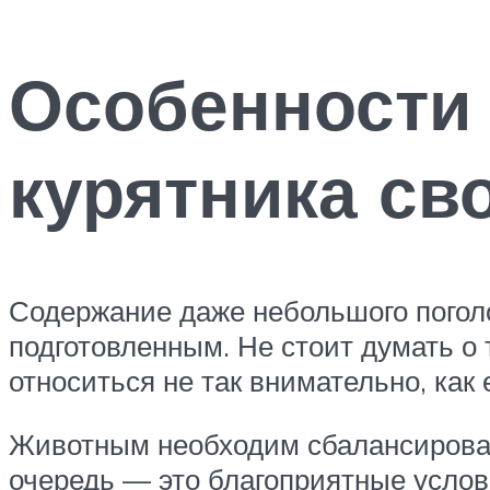
Особенности 
курятника св
Содержание даже небольшого поголо
подготовленным. Не стоит думать о т
относиться не так внимательно, как
Животным необходим сбалансирован
очередь — это благоприятные услов