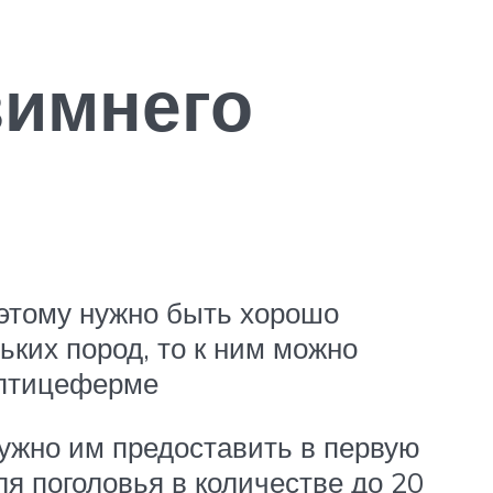
зимнего
 этому нужно быть хорошо
ьких пород, то к ним можно
а птицеферме
ужно им предоставить в первую
я поголовья в количестве до 20