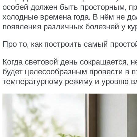
особей должен быть просторным, п
холодные времена года. В нём не д
появления различных болезней у ку
Про то, как построить самый прост
Когда световой день сокращается, 
будет целесообразным провести в п
температурному режиму и уровню вл