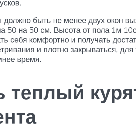
усков.
 должно быть не менее двух окон вы
на 50 на 50 см. Высота от пола 1м 1
ь себя комфортно и получать достат
ривания и плотно закрываться, для 
мнее время.
ь теплый куря
ента