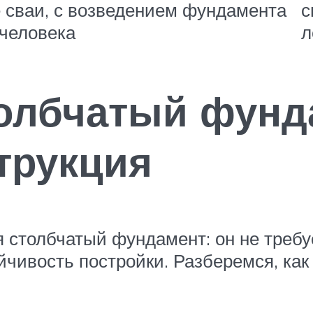
 сваи, с возведением фундамента
с
 человека
л
толбчатый фунд
трукция
столбчатый фундамент: он не требуе
йчивость постройки. Разберемся, ка