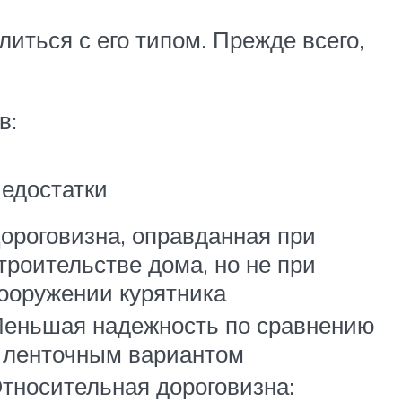
литься с его типом. Прежде всего,
в:
едостатки
ороговизна, оправданная при
троительстве дома, но не при
ооружении курятника
еньшая надежность по сравнению
 ленточным вариантом
тносительная дороговизна: