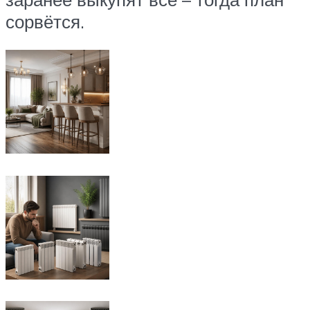
сорвётся.