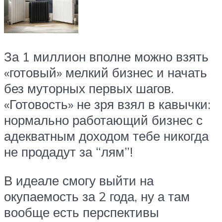
За 1 миллион вполне можно взять
«готовый» мелкий бизнес и начать
без муторных первых шагов.
«Готовость» не зря взял в кавычки:
нормально работающий бизнес с
адекватным доходом тебе никогда
не продадут за “лям”!
В идеале смогу выйти на
окупаемость за 2 года, ну а там
вообще есть перспективы