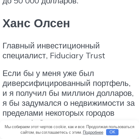
до 50 000 долларов.
Ханс Олсен
Главный инвестиционный
специалист, Fiduciary Trust
Если бы у меня уже был
диверсифицированный портфель,
и я получил бы миллион долларов,
я бы задумался о недвижимости за
пределами некоторых городов
класса А. Это часть изменения
Мы собираем этот чертов cookie, как и все. Продолжая пользоваться
мышления, причиной которого стал
сайтом, вы соглашаетесь с этим.
Подробнее
OK