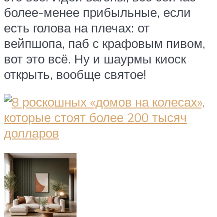
более-менее прибыльные, если
есть голова на плечах: от
вейпшопа, паб с крафовым пивом,
вот это всё. Ну и шаурмы киоск
открыть, вообще святое!