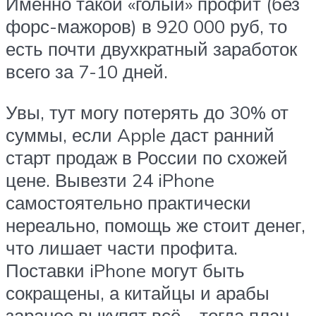
Именно такой «голый» профит (без
форс-мажоров) в 920 000 руб, то
есть почти двухкратный заработок
всего за 7-10 дней.
Увы, тут могу потерять до 30% от
суммы, если Apple даст ранний
старт продаж в России по схожей
цене. Вывезти 24 iPhone
самостоятельно практически
нереально, помощь же стоит денег,
что лишает части профита.
Поставки iPhone могут быть
сокращены, а китайцы и арабы
заранее выкупят всё – тогда план