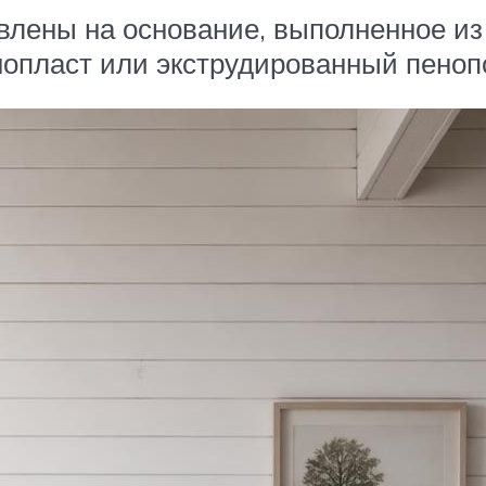
влены на основание, выполненное из
нопласт или экструдированный пеноп