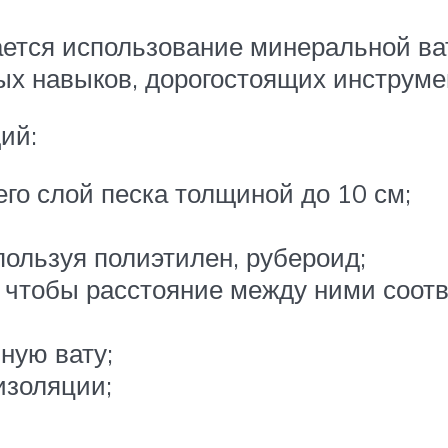
ся использование минеральной ваты
х навыков, дорогостоящих инструме
ий:
его слой песка толщиной до 10 см;
пользуя полиэтилен, рубероид;
, чтобы расстояние между ними соот
ную вату;
изоляции;