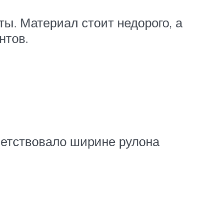
. Материал стоит недорого, а
нтов.
ветствовало ширине рулона