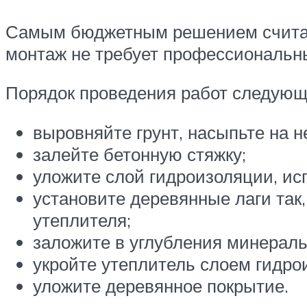
Самым бюджетным решением считает
монтаж не требует профессиональны
Порядок проведения работ следующ
выровняйте грунт, насыпьте на н
залейте бетонную стяжку;
уложите слой гидроизоляции, ис
установите деревянные лаги так
утеплителя;
заложите в углубления минераль
укройте утеплитель слоем гидро
уложите деревянное покрытие.