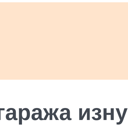
гаража изну