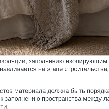
оизоляции, заполнению изолирующим
анавливается на этапе строительства
тов материала должна быть порядка
я к заполнению пространства между 
ти.