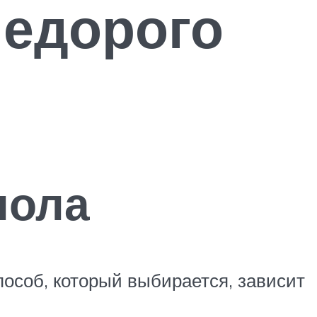
недорого
пола
пособ, который выбирается, зависит