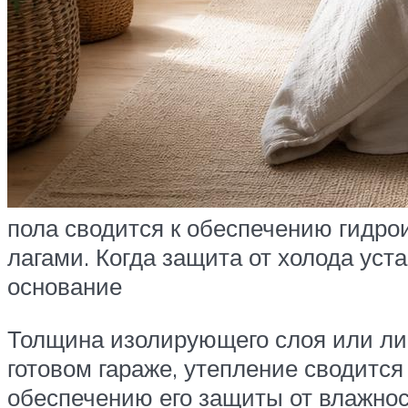
пола сводится к обеспечению гидр
лагами. Когда защита от холода уст
основание
Толщина изолирующего слоя или лис
готовом гараже, утепление сводитс
обеспечению его защиты от влажнос