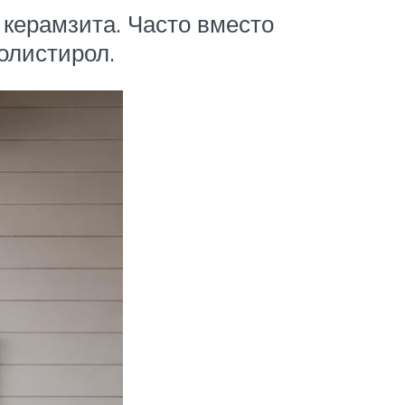
 керамзита. Часто вместо
олистирол.