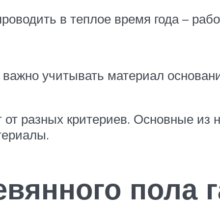
оводить в теплое время года – работ
, важно учитывать материал основа
 от разных критериев. Основные из н
териалы.
евянного пола 