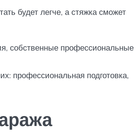
ать будет легче, а стяжка сможет
ния, собственные профессиональные
их: профессиональная подготовка,
гаража