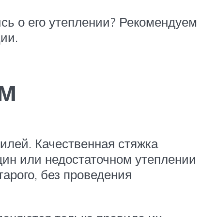
ись о его утеплении? Рекомендуем
ии.
ем
илей. Качественная стяжка
щин или недостаточном утеплении
арого, без проведения