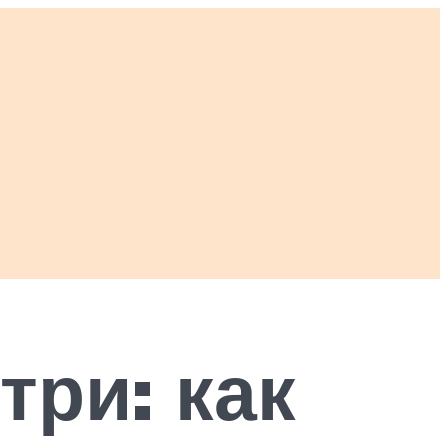
три: как