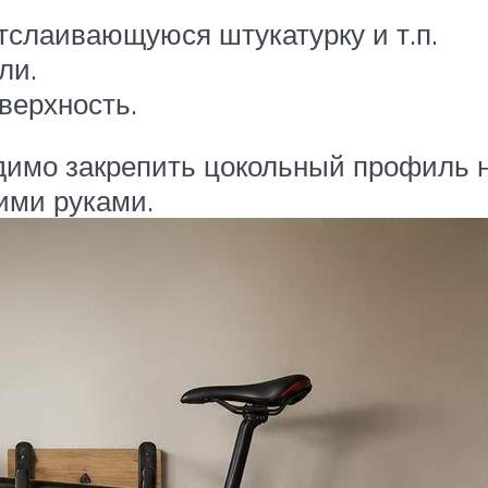
отслаивающуюся штукатурку и т.п.
ли.
верхность.
имо закрепить цокольный профиль на
ими руками.