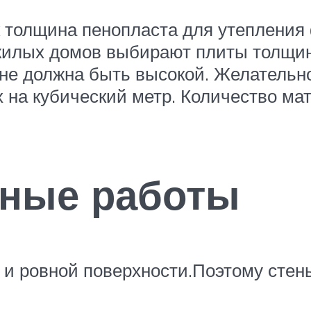
 толщина пенопласта для утепления 
жилых домов выбирают плиты толщин
не должна быть высокой. Желательно
 на кубический метр. Количество ма
ьные работы
й и ровной поверхности.Поэтому стен