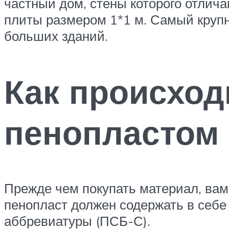
частный дом, стены которого отлич
плиты размером 1*1 м. Самый крупн
больших зданий.
Как происход
пенопластом
Прежде чем покупать материал, вам 
пенопласт должен содержать в себе
аббревиатуры (ПСБ-С).