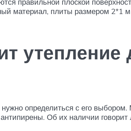
аются правильной плоской поверхност
ый материал, плиты размером 2*1 м 
ит утепление
нужно определиться с его выбором. 
 антипирены. Об их наличии говорит 