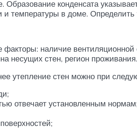
. Образование конденсата указывает
и и температуры в доме. Определить 
ие факторы: наличие вентиляционной 
а несущих стен, регион проживания
ннее утепление стен можно при следу
ди;
тью отвечает установленным нормам
 поверхностей;