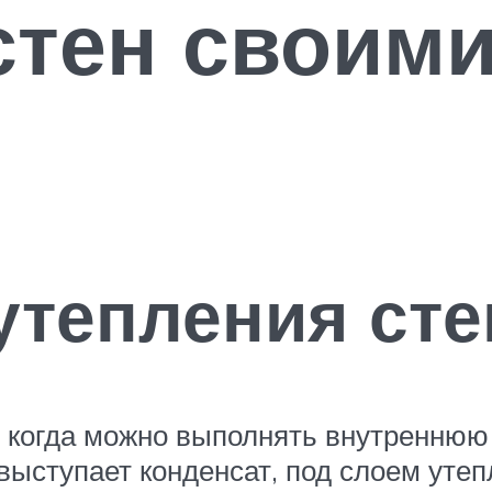
тен своими
утепления сте
когда можно выполнять внутреннюю 
ыступает конденсат, под слоем утеп