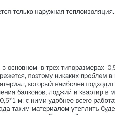
ется только наружная теплоизоляция.
 основном, в трех типоразмерах: 0,5*
о режется, поэтому никаких проблем в
материал, который наиболее подходи
ления балконов, лоджий и квартир в
,5*1 м: с ними удобнее всего работа
а таким материалом утеплить будет