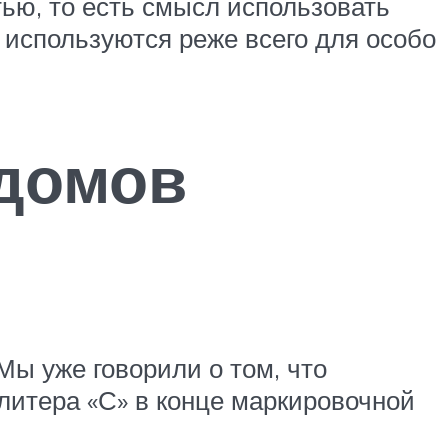
ью, то есть смысл использовать
используются реже всего для особо
 домов
Мы уже говорили о том, что
литера «С» в конце маркировочной