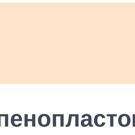
 пенопласто