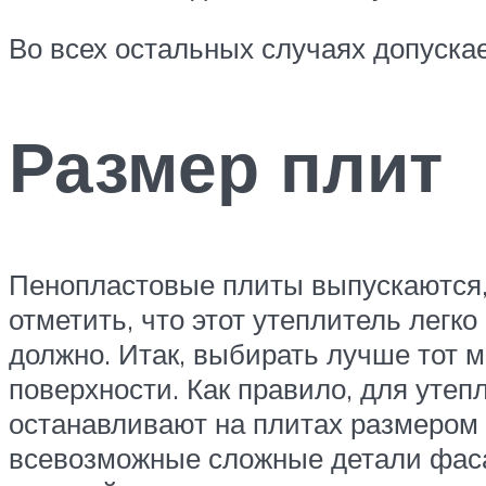
Во всех остальных случаях допуска
Размер плит
Пенопластовые плиты выпускаются, в
отметить, что этот утеплитель легк
должно. Итак, выбирать лучше тот 
поверхности. Как правило, для утеп
останавливают на плитах размером 0
всевозможные сложные детали фасад