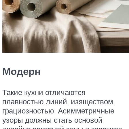
Модерн
Такие кухни отличаются
плавностью линий, изяществом,
грациозностью. Асимметричные
узоры должны стать основой
дизайна эркерной зоны в квартире