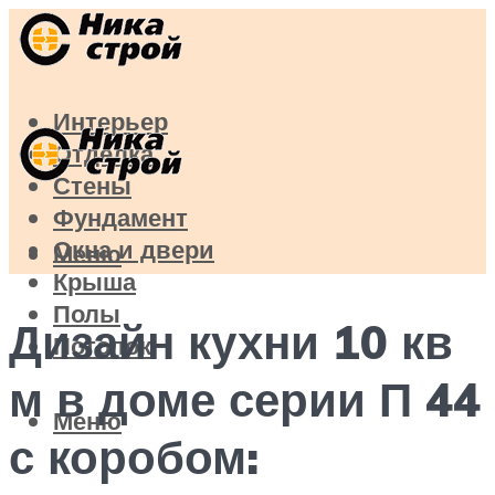
Интерьер
Отделка
Стены
Фундамент
Окна и двери
Меню
Крыша
Полы
Дизайн кухни 10 кв
Потолок
м в доме серии П 44
Меню
с коробом: