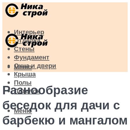
Интерьер
Отделка
Стены
Фундамент
Окна и двери
Меню
Крыша
Полы
Разнообразие
Потолок
беседок для дачи с
Меню
барбекю и мангалом