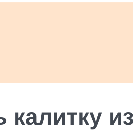
ь калитку и