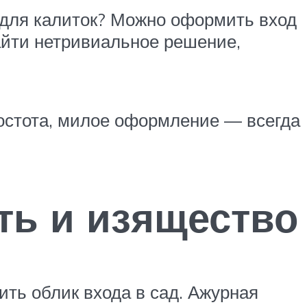
 для калиток? Можно оформить вход
айти нетривиальное решение,
ростота, милое оформление — всегда
ть и изящество
ть облик входа в сад. Ажурная