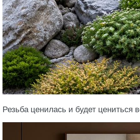
Резьба ценилась и будет цениться в