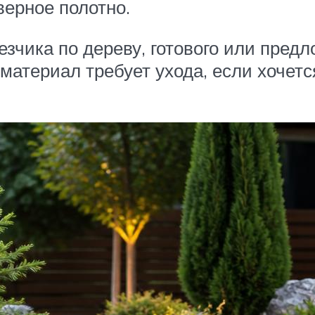
верное полотно.
зчика по дереву, готового или пред
 материал требует ухода, если хочет