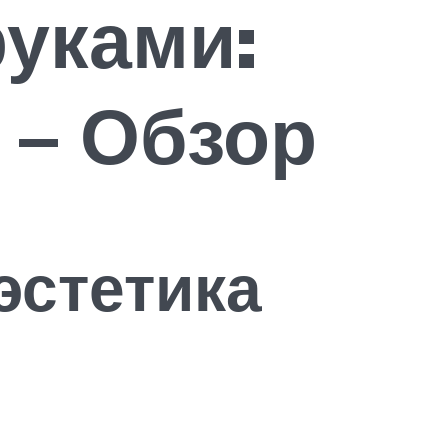
уками:
 – Обзор
эстетика