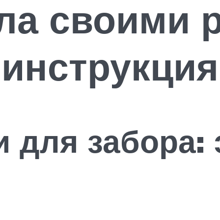
ла своими р
инструкция
 для забора: 