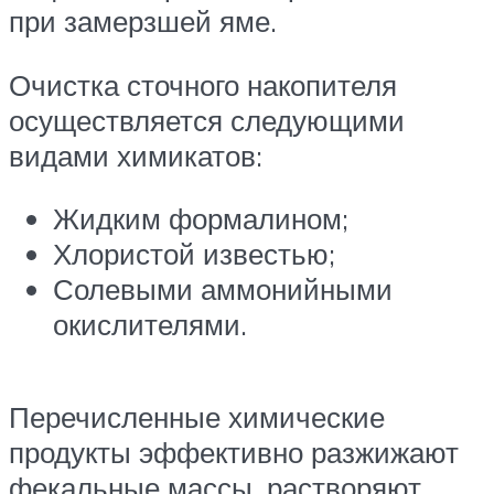
при замерзшей яме.
Очистка сточного накопителя
осуществляется следующими
видами химикатов:
Жидким формалином;
Хлористой известью;
Солевыми аммонийными
окислителями.
Перечисленные химические
продукты эффективно разжижают
фекальные массы, растворяют