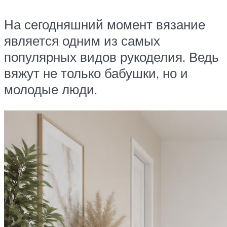
На сегодняшний момент вязание
является одним из самых
популярных видов рукоделия. Ведь
вяжут не только бабушки, но и
молодые люди.