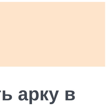
ь арку в