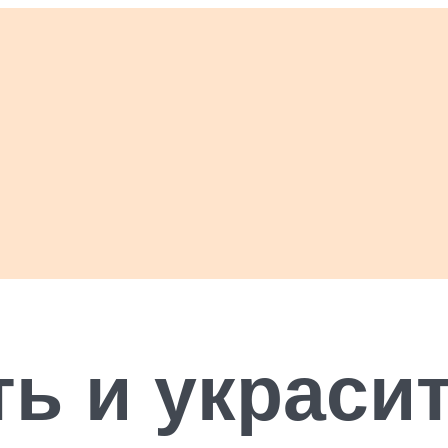
ть и украсит