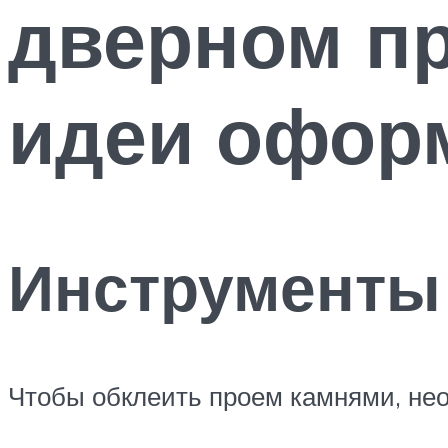
дверном п
идеи офор
Инструменты
Чтобы обклеить проем камнями, не