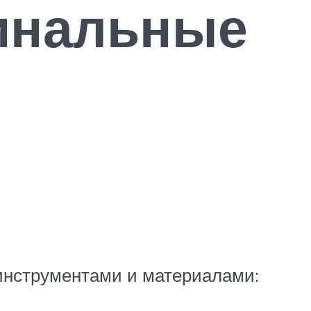
гинальные
инструментами и материалами: