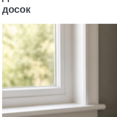
досок