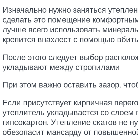
Изначально нужно заняться утеплен
сделать это помещение комфортным,
лучше всего использовать минеральн
крепится внахлест с помощью вбиты
После этого следует выбор располо
укладывают между стропилами
При этом важно оставить зазор, что
Если присутствует кирпичная перего
утеплитель укладывается со слоем 
гипсокартон. Утепление скатов не ну
обезопасит мансарду от повышенно