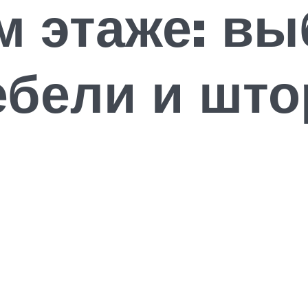
 этаже: вы
ебели и што