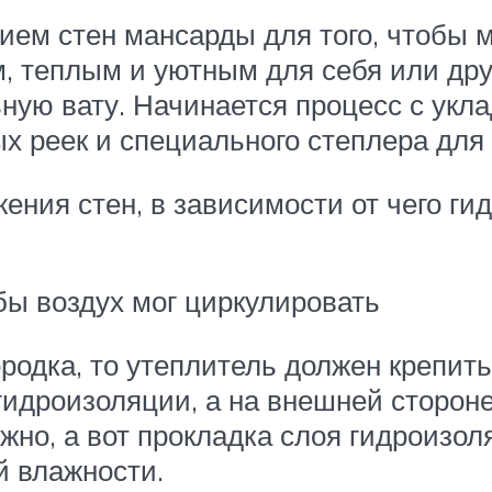
ием стен мансарды для того, чтобы 
 теплым и уютным для себя или дру
ую вату. Начинается процесс с укла
х реек и специального степлера для
жения стен, в зависимости от чего г
бы воздух мог циркулировать
родка, то утеплитель должен крепить
гидроизоляции, а на внешней стороне
жно, а вот прокладка слоя гидроизоля
й влажности.