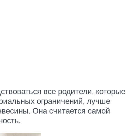
ствоваться все родители, которые
ериальных ограничений, лучше
евесины. Она считается самой
ность.