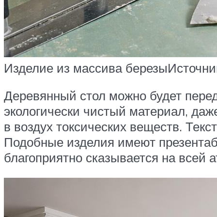
Изделие из массива березыИсточник
Деревянный стол можно будет переда
экологически чистый материал, даж
в воздух токсических веществ. Текст
Подобные изделия имеют презентаб
благоприятно сказывается на всей 