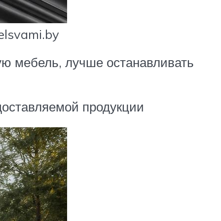
lsvami.by
щую мебель, лучше останавливать
едоставляемой продукции