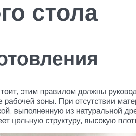
го стола
отовления
стоит, этим правилом должны руковод
 рабочей зоны. При отсутствии мат
ской, выполненную из натуральной др
еет цельную структуру, высокую плот