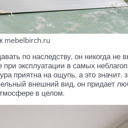
 mebelbirch.ru
вать по наследству, он никогда не в
е при эксплуатации в самых неблаго
ура приятна на ощупь, а это значит, 
ельный внешний вид, он придает люб
атмосфере в целом.