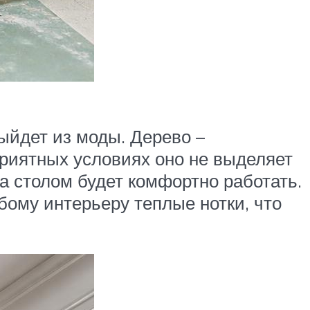
ыйдет из моды. Дерево –
приятных условиях оно не выделяет
за столом будет комфортно работать.
ому интерьеру теплые нотки, что