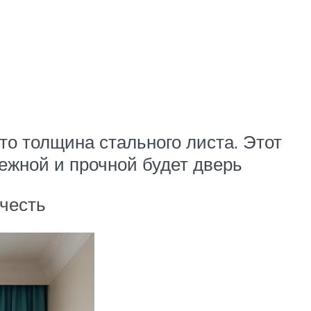
то толщина стального листа. Этот
дежной и прочной будет дверь
учесть