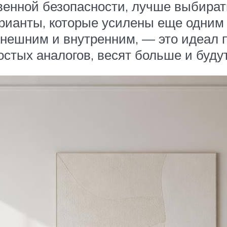
венной безопасности, лучше выбират
арианты, которые усилены еще одним
ешним и внутренним, — это идеал пр
стых аналогов, весят больше и будут 