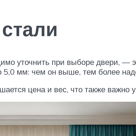
 стали
имо уточнить при выборе двери, — э
о 5,0 мм: чем он выше, тем более на
ается цена и вес, что также важно 