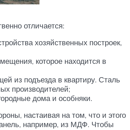
венно отличается:
стройства хозяйственных построек,
омещения, которое находится в
щей из подъезда в квартиру. Сталь
ых производителей;
городные дома и особняки.
оны, настаивая на том, что и этого
анель, например, из МДФ. Чтобы