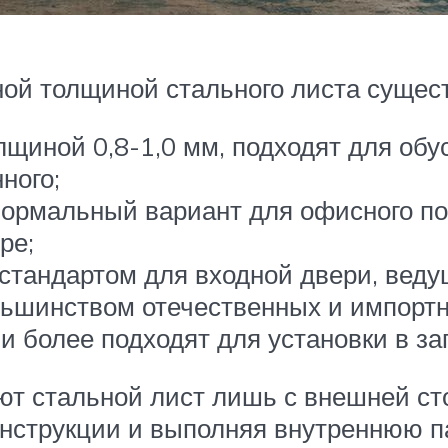
ой толщиной стального листа сущест
лщиной 0,8-1,0 мм, подходят для обу
ного;
о нормальный вариант для офисного п
ре;
 стандартом для входной двери, веду
льшинством отечественных и импортн
и более подходят для установки в за
т стальной лист лишь с внешней стор
онструкции и выполняя внутреннюю п