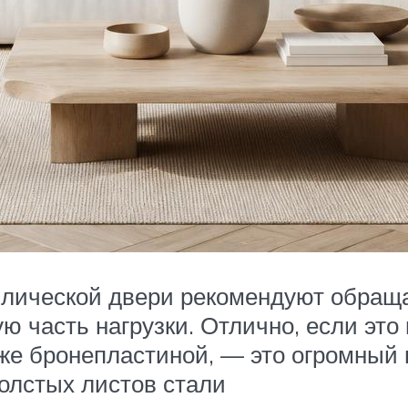
ической двери рекомендуют обращать
 часть нагрузки. Отлично, если это
же бронепластиной, — это огромный 
толстых листов стали