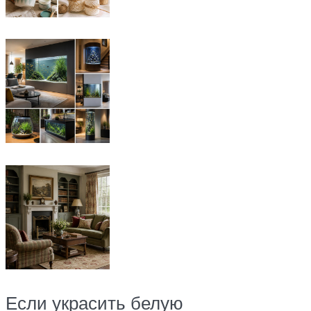
Если украсить белую