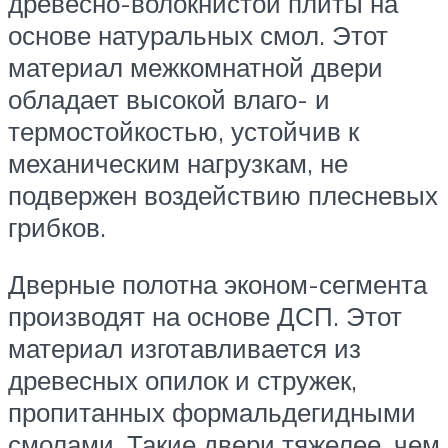
древесно-волокнистой плиты на
основе натуральных смол. Этот
материал межкомнатной двери
обладает высокой влаго- и
термостойкостью, устойчив к
механическим нагрузкам, не
подвержен воздействию плесневых
грибков.
Дверные полотна эконом-сегмента
производят на основе ДСП. Этот
материал изготавливается из
древесных опилок и стружек,
пропитанных формальдегидными
смолами. Такие двери тяжелее, чем