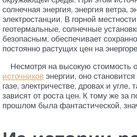
солнечная энергия, энергия ветра, 
электростанции. В горной местност
геотермальные, солнечные установк
безопасным, обеспечивает сохранно
постоянно растущих цен на энергор
Несмотря на высокую стоимость о
источников
энергии, оно становитс
газе, электричестве, дровах и угле
зависят от роста цен. К тому же за
прошлом была фантастической, знач