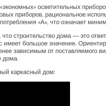
 «экономных» осветительных приборо
овых приборов, рациональное исполь
потребления «А», что означает мини
, что строительство дома — это отве
с имеет большое значение. Ориенти
енее зависимым от поставляемого ви
 дома.
ный каркасный дом: