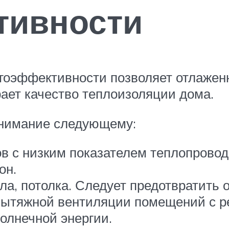
тивности
гоэффективности позволяет отлажен
ает качество теплоизоляции дома.
 внимание следующему:
в с низким показателем теплопровод
он.
а, потолка. Следует предотвратить 
ытяжной вентиляции помещений с р
лнечной энергии.