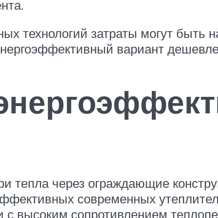
нта.
ых технологий затраты могут быть н
энергоэффективный вариант дешевле 
 энергоэффек
и тепла через ограждающие констру
эффективных современных утеплите
и с высоким сопротивлением теплоп