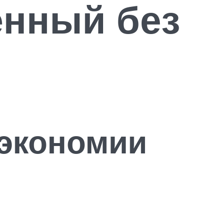
енный без
экономии