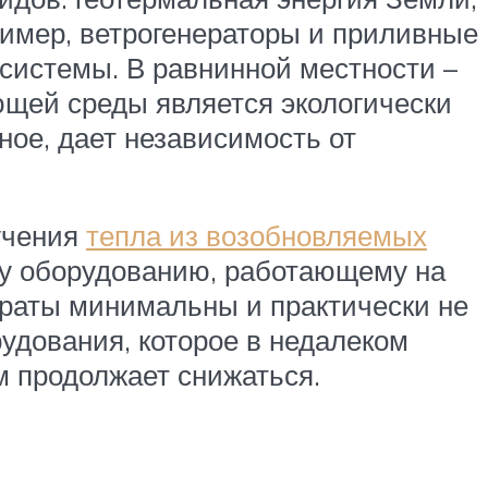
пример, ветрогенераторы и приливные
 системы. В равнинной местности –
ющей среды является экологически
ное, дает независимость от
учения
тепла из возобновляемых
му оборудованию, работающему на
атраты минимальны и практически не
рудования, которое в недалеком
м продолжает снижаться.