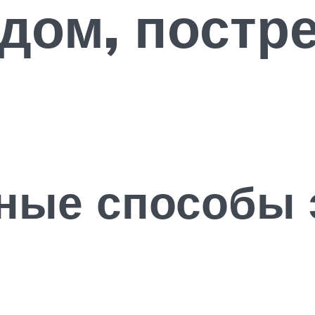
дом, постр
ные способы 