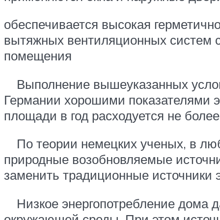
обеспечивается высокая герметично
вытяжных вентиляционных систем с 
помещения
Выполнение вышеуказанных условий
Германии хорошими показателями эн
площади в год расходуется не более 
По теории немецких ученых, в люб
природные возобновляемые источник
заменить традиционные источники э
Низкое энергопотребление дома да
окружающей среды. При этом источн