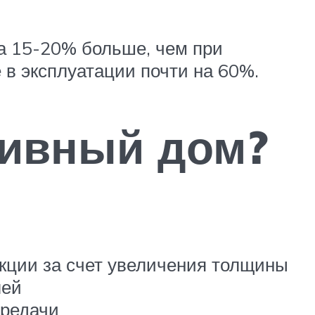
а 15-20% больше, чем при
в эксплуатации почти на 60%.
тивный дом?
кции за счет увеличения толщины
лей
ередачи