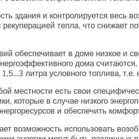
сть здания и контролируется весь в
рекуперацией тепла, что снижает по
 обеспечивает в доме низкое и све
ергоэффективного дома считаются, 
1,5…3 литра условного топлива, т.е. 
ой местности есть свои специфическ
и, которые в случае низкого энерго
нергоресурсов и обеспечить комфор
ет возможность использовать возоб
ики энергии могут быть различных в