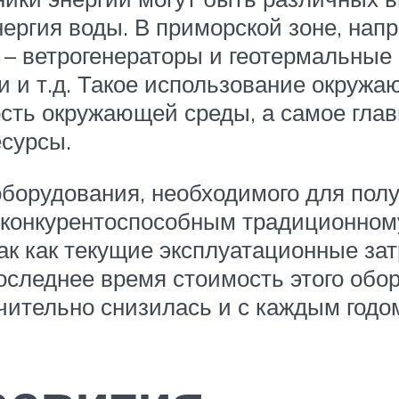
энергия воды. В приморской зоне, на
и – ветрогенераторы и геотермальные
и и т.д. Такое использование окружа
сть окружающей среды, а самое глав
есурсы.
борудования, необходимого для пол
я конкурентоспособным традиционно
, так как текущие эксплуатационные з
 последнее время стоимость этого обо
ительно снизилась и с каждым годо