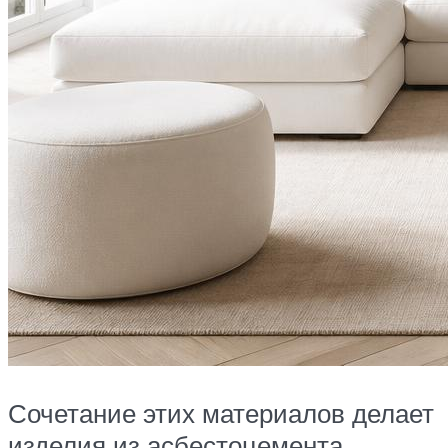
Сочетание этих материалов делает
изделия из асбестоцемента