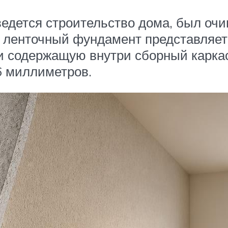
м ведется строительство дома, был оч
й ленточный фундамент представляет
 содержащую внутри сборный каркас
6 миллиметров.