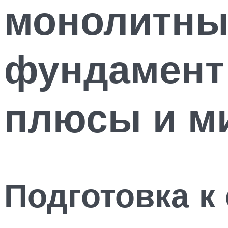
монолитны
фундамент
плюсы и ми
Подготовка к