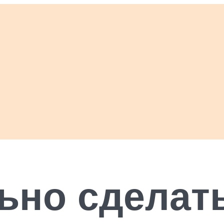
ьно сделат