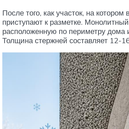
После того, как участок, на которо
приступают к разметке. Монолитны
расположенную по периметру дома и
Толщина стержней составляет 12-1