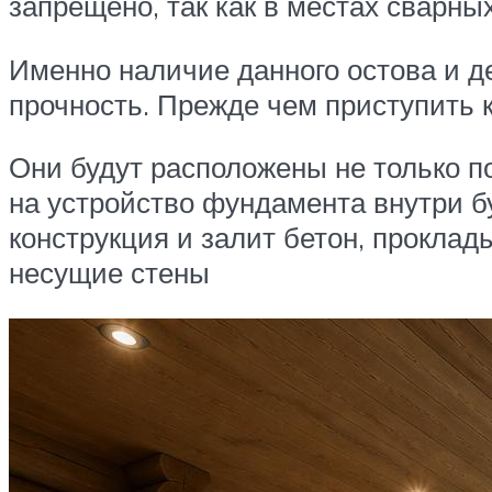
запрещено, так как в местах сварн
Именно наличие данного остова и д
прочность. Прежде чем приступить 
Они будут расположены не только п
на устройство фундамента внутри б
конструкция и залит бетон, проклад
несущие стены