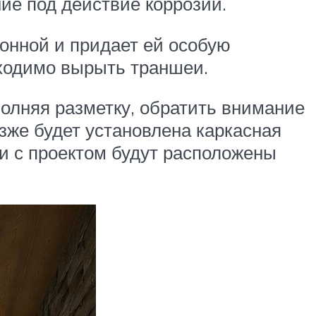
ие под действие коррозии.
онной и придает ей особую
бходимо вырыть траншеи.
полняя разметку, обратить внимание
зже будет установлена каркасная
ии с проектом будут расположены