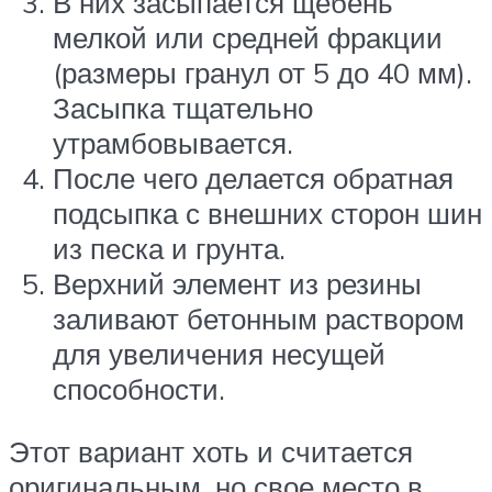
В них засыпается щебень
мелкой или средней фракции
(размеры гранул от 5 до 40 мм).
Засыпка тщательно
утрамбовывается.
После чего делается обратная
подсыпка с внешних сторон шин
из песка и грунта.
Верхний элемент из резины
заливают бетонным раствором
для увеличения несущей
способности.
Этот вариант хоть и считается
оригинальным, но свое место в