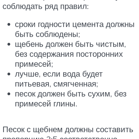
соблюдать ряд правил:
сроки годности цемента должны
быть соблюдены;
щебень должен быть чистым,
без содержания посторонних
примесей;
лучше, если вода будет
питьевая, смягченная;
песок должен быть сухим, без
примесей глины.
Песок с щебнем должны составить