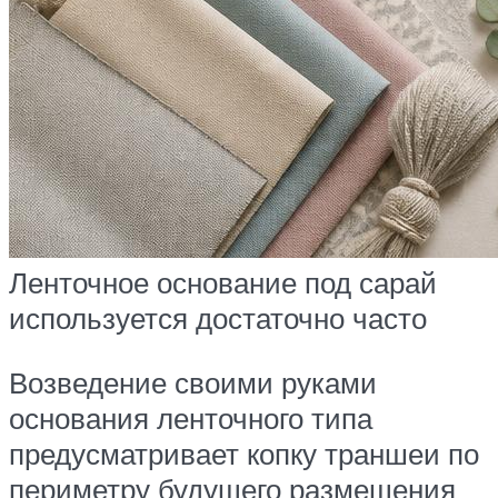
Ленточное основание под сарай
используется достаточно часто
Возведение своими руками
основания ленточного типа
предусматривает копку траншеи по
периметру будущего размещения