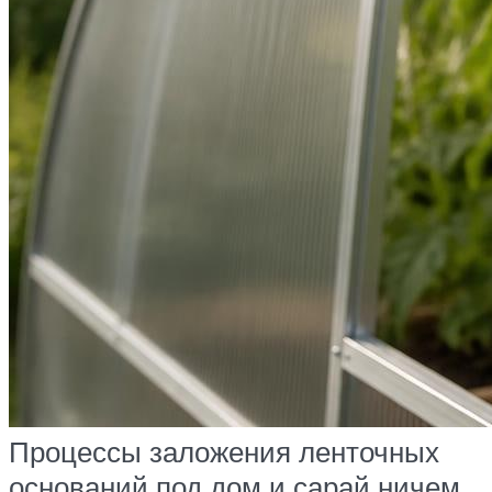
Процессы заложения ленточных
оснований под дом и сарай ничем