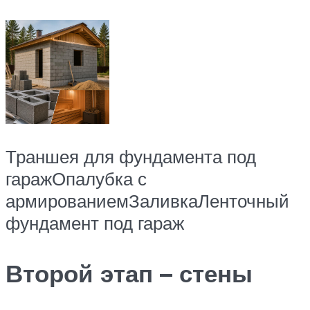
Траншея для фундамента под
гаражОпалубка с
армированиемЗаливкаЛенточный
фундамент под гараж
Второй этап – стены