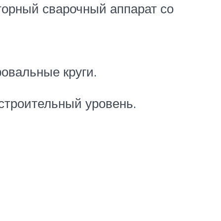
торный сварочный аппарат со
фовальные круги.
 строительный уровень.