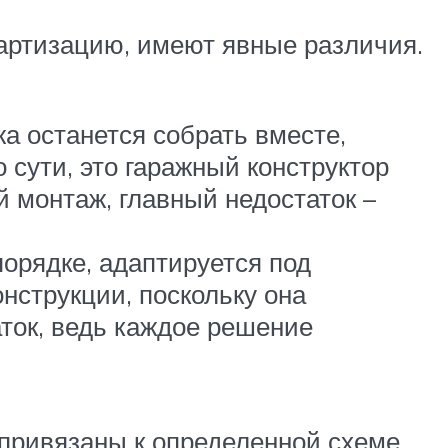
артизацию, имеют явные различия.
а останется собрать вместе,
сути, это гаражный конструктор
й монтаж, главный недостаток –
орядке, адаптируется под
нструкции, поскольку она
аток, ведь каждое решение
 привязаны к определенной схеме,