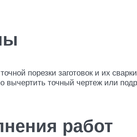
мы
очной порезки заготовок и их сварки
о вычертить точный чертеж или подр
нения работ