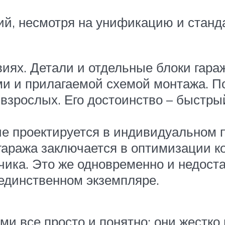
ий, несмотря на унификацию и станд
иях. Детали и отдельные блоки гараж
 и прилагаемой схемой монтажа. По 
взрослых. Его достоинство – быстры
 проектируется в индивидуальном п
гаража заключается в оптимизации ко
чика. Это же одновременно и недост
единственном экземпляре.
и все просто и понятно: они жестко