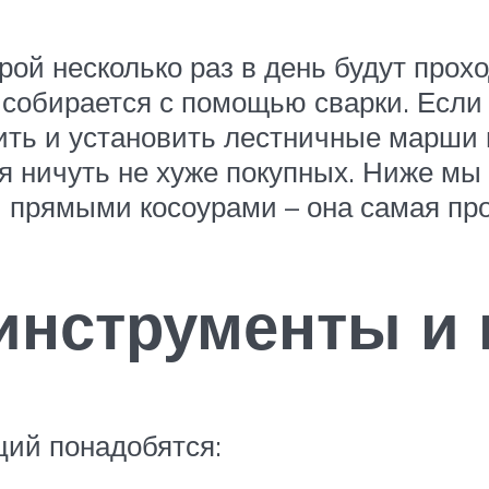
рой несколько раз в день будут прох
и собирается с помощью сварки. Есл
ить и установить лестничные марши 
я ничуть не хуже покупных. Ниже м
 прямыми косоурами – она самая про
инструменты и
ций понадобятся: