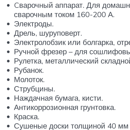
Cварочный аппарат. Для домашне
сварочным током 160-200 А.
Электроды.
Дрель, шуруповерт.
Электролобзик или болгарка, отр
Ручной фрезер – для сошлифовы
Рулетка, металлический складной
Рубанок.
Молоток.
Струбцины.
Наждачная бумага, кисти.
Антикоррозионная грунтовка.
Краска.
Сушеные доски толщиной 40 мм 