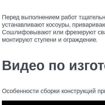
Перед выполнением работ тщательно
устанавливают косоуры, привариваю
Сошлифовывают или фрезеруют свар
монтируют ступени и ограждение.
Видео по изго
Особенности сборки конструкций пр