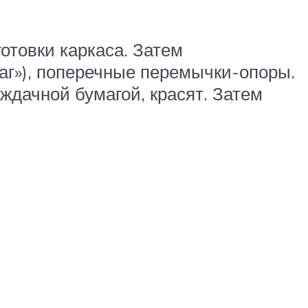
отовки каркаса. Затем
аг»), поперечные перемычки-опоры.
дачной бумагой, красят. Затем