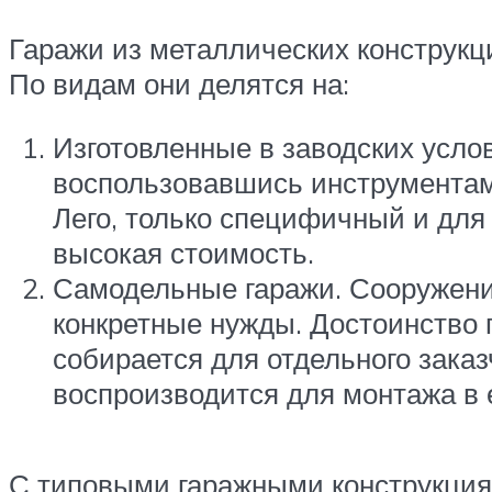
Гаражи из металлических конструкц
По видам они делятся на:
Изготовленные в заводских услов
воспользовавшись инструментами
Лего, только специфичный и для 
высокая стоимость.
Самодельные гаражи. Сооружение
конкретные нужды. Достоинство 
собирается для отдельного заказ
воспроизводится для монтажа в 
С типовыми гаражными конструкциям