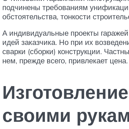
подчинены требованиям унификации,
обстоятельства, тонкости строитель
А индивидуальные проекты гаражей м
идей заказчика. Но при их возведе
сварки (сборки) конструкции. Частн
нем, прежде всего, привлекает цена.
Изготовлени
своими рука