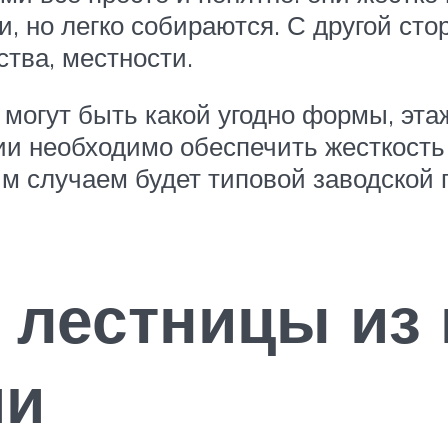
 но легко собираются. С другой сто
ства, местности.
огут быть какой угодно формы, этажн
нии необходимо обеспечить жесткость
ым случаем будет типовой заводской 
е лестницы из
ми