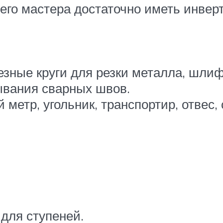
го мастера достаточно иметь инвер
езные круги для резки металла, шли
вания сварных швов.
 метр, угольник, транспортир, отвес,
для ступеней.