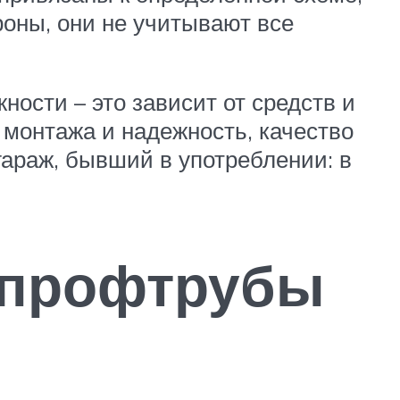
роны, они не учитывают все
ости – это зависит от средств и
 монтажа и надежность, качество
гараж, бывший в употреблении: в
 профтрубы