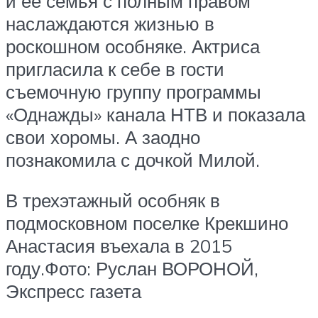
и ее семья с полным правом
наслаждаются жизнью в
роскошном особняке. Актриса
пригласила к себе в гости
съемочную группу программы
«Однажды» канала НТВ и показала
свои хоромы. А заодно
познакомила с дочкой Милой.
В трехэтажный особняк в
подмосковном поселке Крекшино
Анастасия въехала в 2015
году.Фото: Руслан ВОРОНОЙ,
Экспресс газета