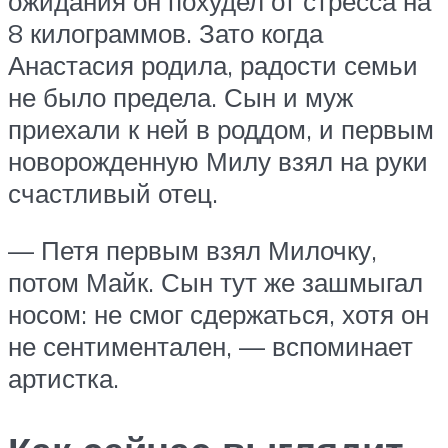
ожидания он похудел от стресса на
8 килограммов. Зато когда
Анастасия родила, радости семьи
не было предела. Сын и муж
приехали к ней в роддом, и первым
новорожденную Милу взял на руки
счастливый отец.
— Петя первым взял Милочку,
потом Майк. Сын тут же зашмыгал
носом: не смог сдержаться, хотя он
не сентиментален, — вспоминает
артистка.