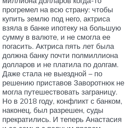
миллиона долларов когда-то
прогремел на всю страну: чтобы
купить землю под него, актриса
взяла в банке ипотеку на большую
сумму в валюте, и не смогла ее
погасить. Актриса пять лет была
должна банку почти полмиллиона
долларов и не платила по долгам.
Даже стала не выездной – по
решению приставов Заворотнюк не
могла путешествовать заграницу.
Но в 2018 году, конфликт с банком,
наконец, был разрешен, суды
прекратились. И теперь Анастасия