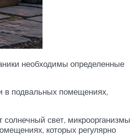
рганики необходимы определенные
и в подвальных помещениях,
т солнечный свет, микроорганизмы
помещениях, которых регулярно