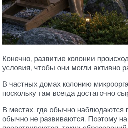
Конечно, развитие колонии происхо
условия, чтобы они могли активно р
В частных домах колонию микроорг
поскольку там всегда достаточно сы
В местах, где обычно наблюдаются 
обычно не развиваются. Поэтому на
проветриваются, таких образований 