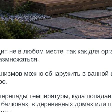
дит не в любом месте, так как для о
азмножаться.
анизмов можно обнаружить в ванной 
ро.
перепады температуры, куда попадае
 балконах, в деревянных домах или 
нет.