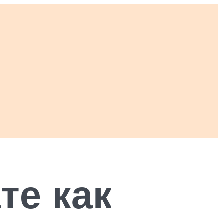
те как