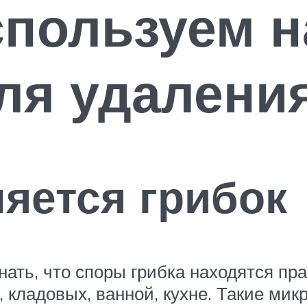
спользуем 
ля удаления
яется грибок
нать, что споры грибка находятся п
, кладовых, ванной, кухне. Такие ми