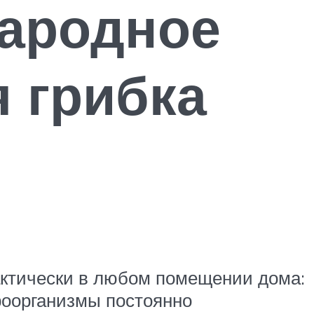
народное
 грибка
рактически в любом помещении дома:
кроорганизмы постоянно