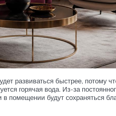
будет развиваться быстрее, потому ч
уется горячая вода. Из-за постоянно
 и в помещении будут сохраняться бл