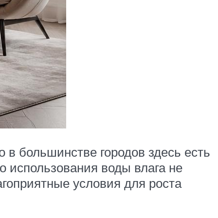
то в большинстве городов здесь есть
го использования воды влага не
агоприятные условия для роста