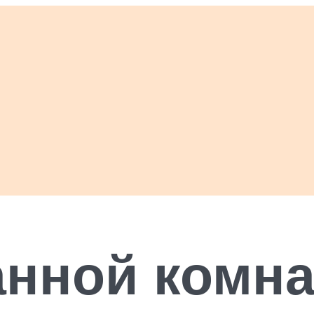
анной комна