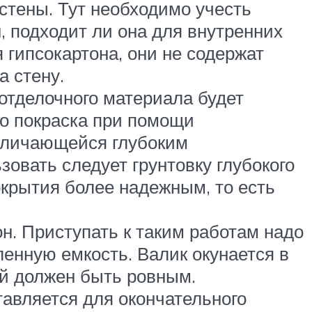
 стены. Тут необходимо учесть
, подходит ли она для внутренних
 гипсокартона, они не содержат
а стену.
п отделочного материала будет
о покраска при помощи
отличающейся глубоким
овать следует грунтовку глубокого
окрытия более надежным, то есть
он. Приступать к таким работам надо
ленную емкость. Валик окунается в
лой должен быть ровным.
тавляется для окончательного