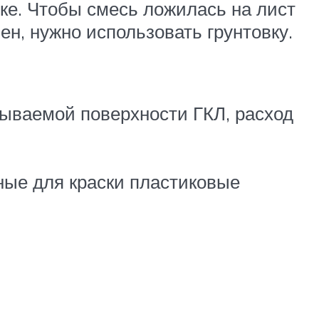
вке. Чтобы смесь ложилась на лист
н, нужно использовать грунтовку.
рываемой поверхности ГКЛ, расход
ные для краски пластиковые