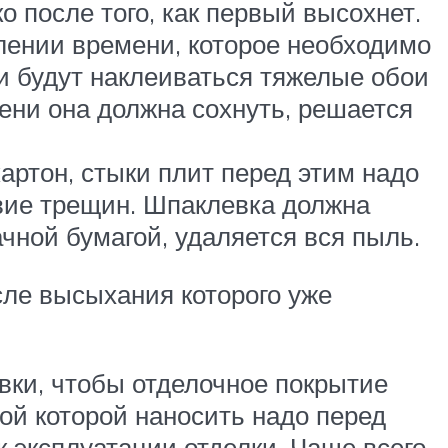
о после того, как первый высохнет.
лении времени, которое необходимо
ли будут наклеиваться тяжелые обои
мени она должна сохнуть, решается
артон, стыки плит перед этим надо
твие трещин. Шпаклевка должна
чной бумагой, удаляется вся пыль.
сле высыхания которого уже
евки, чтобы отделочное покрытие
лой которой наносить надо перед
к эксплуатации отделки. Чаще всего