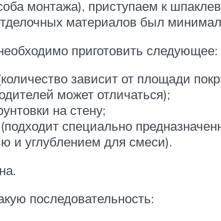
соба монтажа), приступаем к шпакле
 отделочных материалов был минимале
 необходимо приготовить следующее:
количество зависит от площади пок
одителей может отличаться);
рунтовки на стену;
 (подходит специально предназначен
ю и углублением для смеси).
на.
такую последовательность: