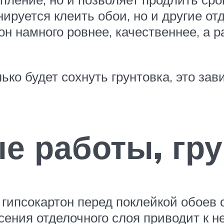
нируется клеить обои, но и другие о
он намного ровнее, качественнее, а р
ько будет сохнуть грунтовка, это зав
е работы, гру
 гипсокартон перед поклейкой обоев 
есения отделочного слоя приводит к 