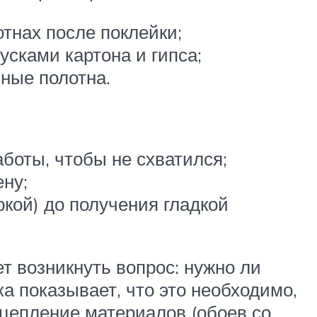
тнах после поклейки;
усками картона и гипса;
ные полотна.
боты, чтобы не схватился;
ну;
кой) до получения гладкой
т возникнуть вопрос: нужно ли
а показывает, что это необходимо,
сцепление материалов (обоев со