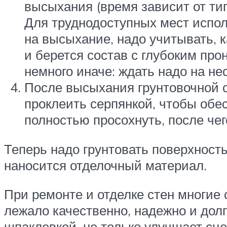
высыхания (время зависит от тип
Для труднодоступных мест испол
на высыхание, надо учитывать, к
и берется состав с глубоким про
немного иначе: ждать надо на не
После высыхания грунтовочной с
проклеить серпянкой, чтобы обе
полностью просохнуть, после че
Теперь надо грунтовать поверхност
наносится отделочный материал.
При ремонте и отделке стен многие 
лежало качественно, надежно и долго
шпаклевкой, не только улучшает сце