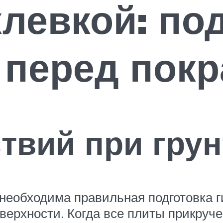
левкой: под
 перед покр
твий при гру
 необходима правильная подготовка 
оверхности. Когда все плиты прикруч