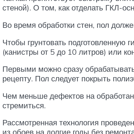
стеной). О том, как отделать ГКЛ-ос
Во время обработки стен, пол долж
Чтобы грунтовать подготовленную г
(канистры от 5 до 10 литров) или к
Первыми можно сразу обрабатывать 
рецепту. Пол следует покрыть полиэ
Чем меньше дефектов на обработанн
стремиться.
Рассмотренная технология проведен
из обоев на долгие годы без ремонт