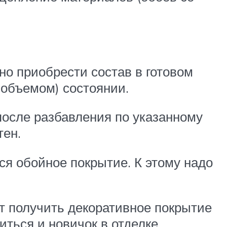
но приобрести состав в готовом
 объемом) состоянии.
после разбавления по указанному
тен.
я обойное покрытие. К этому надо
т получить декоративное покрытие
иться и новичок в отделке.