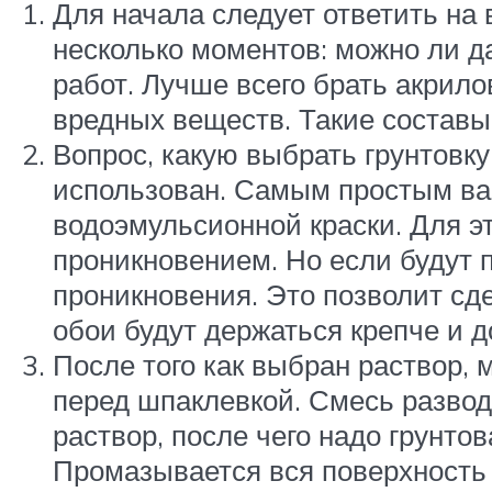
Для начала следует ответить на 
несколько моментов: можно ли д
работ. Лучше всего брать акрило
вредных веществ. Такие составы 
Вопрос, какую выбрать грунтовку,
использован. Самым простым ва
водоэмульсионной краски. Для э
проникновением. Но если будут п
проникновения. Это позволит сд
обои будут держаться крепче и 
После того как выбран раствор, 
перед шпаклевкой. Смесь разводи
раствор, после чего надо грунто
Промазывается вся поверхность 